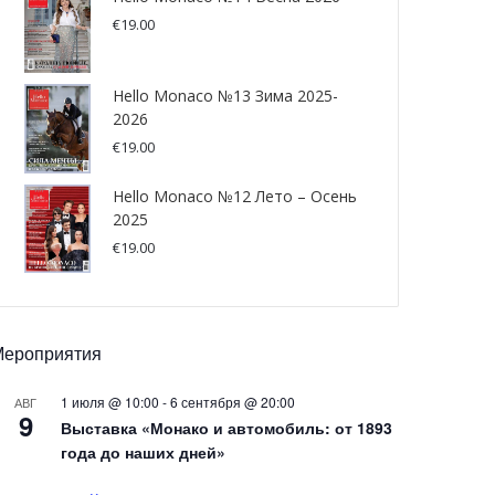
€
19.00
Hello Monaco №13 Зима 2025-
2026
€
19.00
Hello Monaco №12 Лето – Осень
2025
€
19.00
Мероприятия
1 июля @ 10:00
-
6 сентября @ 20:00
АВГ
9
Выставка «Монако и автомобиль: от 1893
года до наших дней»