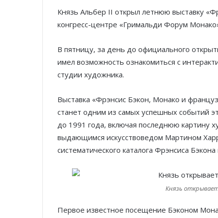
Князь Альбер II открыл летнюю выставку «Ф
конгресс-центре «Гримальди Форум Монако»
В пятницу, за день до официального открыт
имел возможность ознакомиться с интеракт
студии художника.
Выставка «Фрэнсис Бэкон, Монако и французс
станет одним из самых успешных событий эт
до 1991 года, включая последнюю картину х
выдающимся искусствоведом Мартином Харр
систематического каталога Фрэнсиса Бэкона 
Князь открывает
Первое известное посещение Бэконом Монак