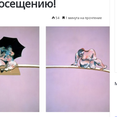
посещению!
54
1 минута на прочтение