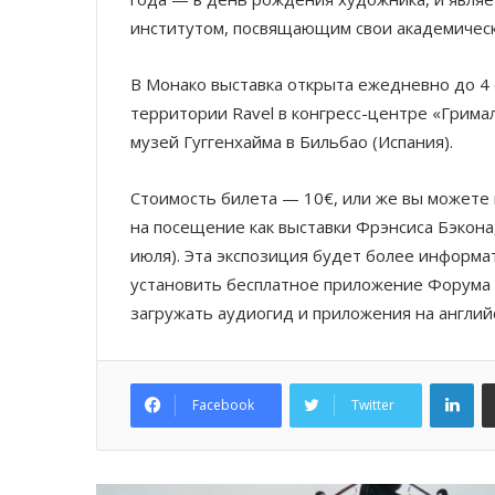
институтом, посвящающим свои академическ
В Монако выставка открыта ежедневно до 4 се
территории Ravel в конгресс-центре «Грим
музей Гуггенхайма в Бильбао (Испания).
Стоимость билета — 10€, или же вы можете
на посещение как выставки Фрэнсиса Бэкона,
июля). Эта экспозиция будет более информа
установить бесплатное приложение Форума 
загружать аудиогид и приложения на английс
Lin
Facebook
Twitter