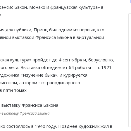
П
рэнсис Бэкон, Монако и французская культура» в
.
ия для публики, Принц был одним из первых, кто
ивной выставкой Фрэнсиса Бэкона в виртуальной
кая культура» пройдет до 4 сентября и, безусловно,
ого лета. Выставка объединяет 64 работы — с 1921
удожника «Изучение быка», и курируется
исоном, автором экстраординарного
в пяти томах.
 выставку Фрэнсиса Бэкона
о состоялось в 1940 году. Позднее художник жил в