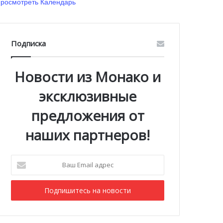
росмотреть Календарь
Подписка
Новости из Монако и
эксклюзивные
предложения от
наших партнеров!
Ваш
Email
адрес