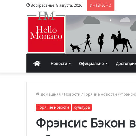
Воскресенье, 9 августа, 2026
ИНТЕРЕСНО
Главная
Новости
Официально
Достопри
Домашняя
/
Новости
/
Горячие новости
/
Фрэнсис
Горячие новости
Культура
Фрэнсис Бэкон 