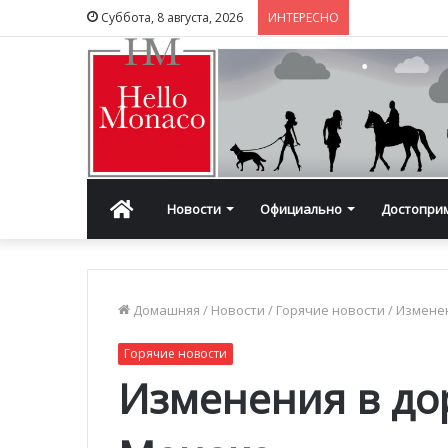
Суббота, 8 августа, 2026
ИНТЕРЕСНО
Главная
Новости
Официально
Достопри
Домашняя
/
Новости
/
Горячие новости
/
Измене
Горячие новости
Изменения в д