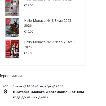
€
19.00
Hello Monaco №13 Зима 2025-
2026
€
19.00
Hello Monaco №12 Лето – Осень
2025
€
19.00
Мероприятия
1 июля @ 10:00
-
6 сентября @ 20:00
АВГ
8
Выставка «Монако и автомобиль: от 1893
года до наших дней»