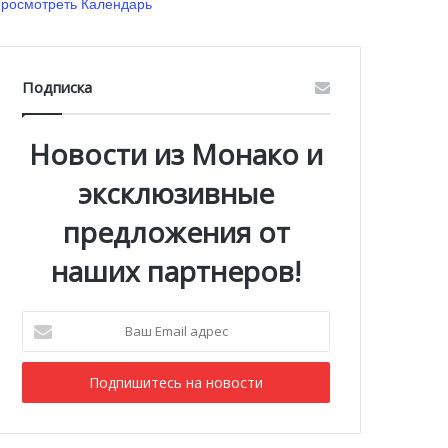
росмотреть Календарь
Подписка
Новости из Монако и
эксклюзивные
предложения от
наших партнеров!
Ваш
Email
адрес