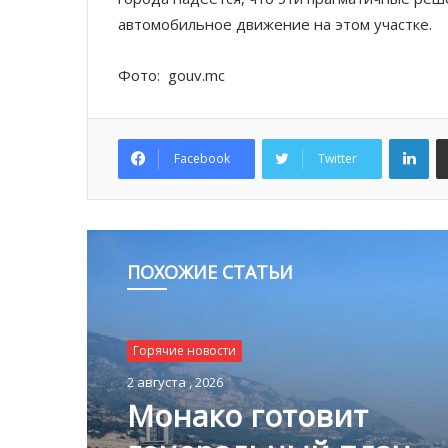
автомобильное движение на этом участке.
Фото: gouv.mc
Lin
Facebook
Twitter
ПОХОЖИЕ СТАТЬИ
Горячие новости
2 августа , 2026
Монако готовит