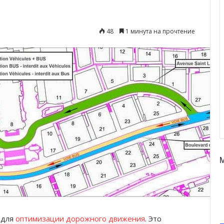
48
1 минута на прочтение
 для
оптимизации дорожного движения
. Это