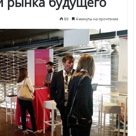
и рынка будущего
89
4 минуты на прочтение