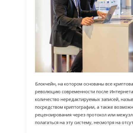
Блокчейн, на котором основаны все криптов
революцию современности после Интернета.
количество нередактируемых записей, назыв
посредством криптографии, а также возмож
рецензирования через протокол или межузло
полагаться на эту систему, несмотря на отс