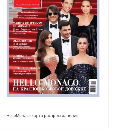
HelloMonaco карта распространения