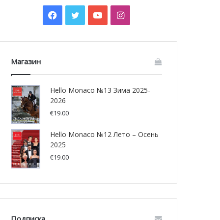
Facebook
Twitter
YouTube
Instagram
Магазин
Hello Monaco №13 Зима 2025-
2026
€
19.00
Hello Monaco №12 Лето – Осень
2025
€
19.00
Подписка