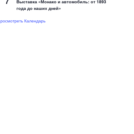
7
Выставка «Монако и автомобиль: от 1893
года до наших дней»
росмотреть Календарь