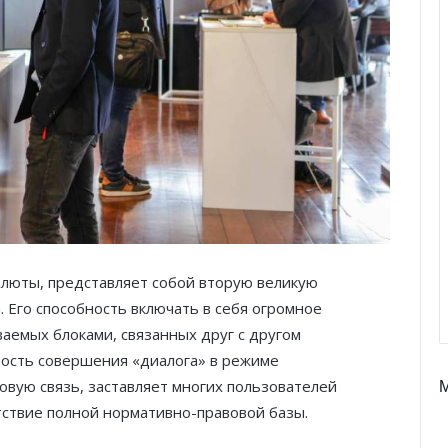
алюты, представляет собой вторую великую
 Его способность включать в себя огромное
аемых блоками, связанных друг с другом
ность совершения «диалога» в режиме
вую связь, заставляет многих пользователей
утствие полной нормативно-правовой базы.