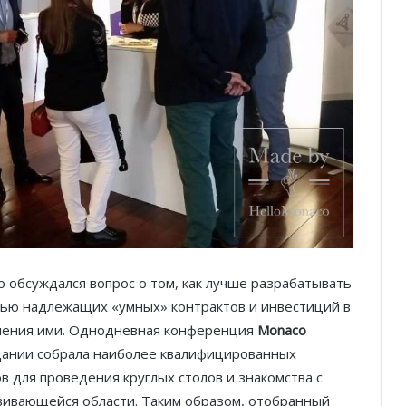
 обсуждался вопрос о том, как лучше разрабатывать
ью надлежащих «умных» контрактов и инвестиций в
бления ими. Однодневная конференция
Monaco
дании собрала наиболее квалифицированных
 для проведения круглых столов и знакомства с
вивающейся области. Таким образом, отобранный