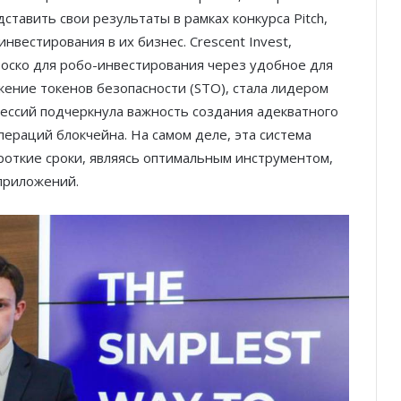
тавить свои результаты в рамках конкурса Pitch,
нвестирования в их бизнес. Crescent Invest,
Роско для робо-инвестирования через удобное для
ение токенов безопасности (STO), стала лидером
 сессий подчеркнула важность создания адекватного
ераций блокчейна. На самом деле, эта система
роткие сроки, являясь оптимальным инструментом,
приложений.