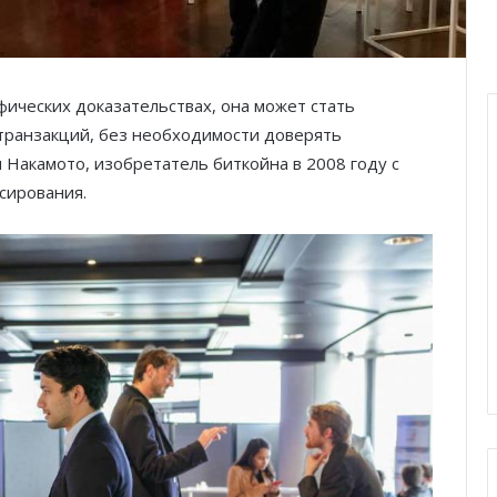
фических доказательствах, она может стать
транзакций, без необходимости доверять
 Накамото,
изобретатель биткойна в 2008 году с
сирования.