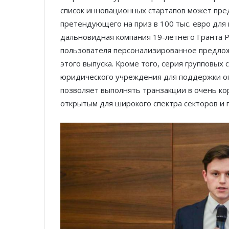
список инновационных стартапов может предс
претендующего на приз в 100 тыс. евро для и
дальновидная компания 19-летнего Гранта 
пользователя персонализированное предлож
этого выпуска. Кроме того, серия групповых
юридического учреждения для поддержки оп
позволяет выполнять транзакции в очень ко
открытым для широкого спектра секторов и 