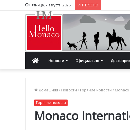
Пятница, 7 августа, 2026
ИНТЕРЕСНО
Главная
Новости
Официально
Достопри
Домашняя
/
Новости
/
Горячие новости
/
Monaco 
Горячие новости
Monaco Internati