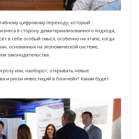
штабному цифровому переходу, который
изнеса в сторону дематериализованного подхода,
сёт в себе особый смысл, особенно на этапе, когда
ран, основанных на экономической системе,
м законодательства.
угрозу или, наоборот, открывать новые
а и риски инвестиций в блокчейн? Каким будет