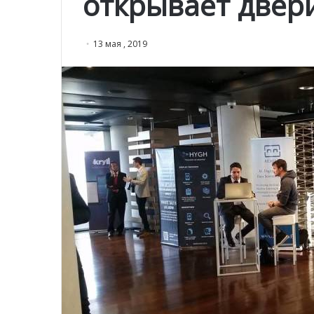
открывает двер
13 мая , 2019