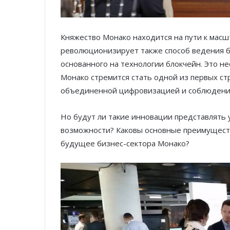
Княжество Монако находится на пути к мас
революционизирует также способ ведения б
основанного на технологии блокчейн. Это не
Монако стремится стать одной из первых ст
объединенной цифровизацией и соблюдение
Но будут ли такие инновации представлять 
возможности? Каковы основные преимуществ
будущее бизнес-сектора Монако?