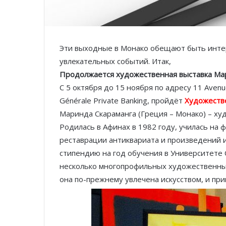
Эти выходные в Монако обещают быть интер
увлекательных событий. Итак,
Продолжается художественная выставка Ма
С 5 октября до 15 ноября
по адресу 11 Avenu
Générale Private Banking, пройдёт
Художеств
Маринда Скараманга (Греция – Монако) – ху
Родилась в Афинах в 1982 году, училась на
реставрации антиквариата и произведений и
стипендию на год обучения в Университете
несколько многопрофильных художественных
она по-прежнему увлечена искусством, и при