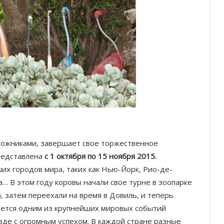
дожниками, завершает свое торжественное
представлена
с 1 октября по 15 ноября 2015.
их городов мира, таких как Нью-Йорк, Рио-де-
… В этом году коровы начали свое турне в зоопарке
а, затем переехали на время в Довиль, и теперь
тается одним из крупнейших мировых событий
езде с огромным успехом. В каждой стране разные