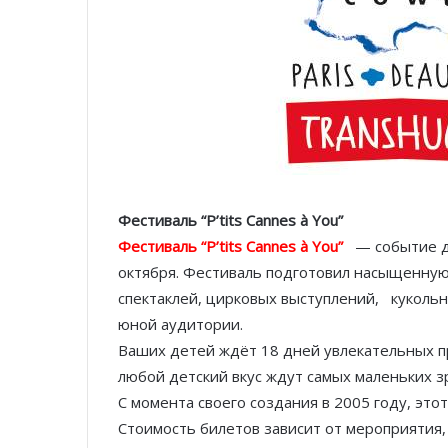
Фестиваль “P’tits Cannes à You”
Фестиваль “P’tits Cannes à You”
— событие дл
октября. Фестиваль подготовил насыщенную 
спектаклей, цирковых выступлений, кукольно
юной аудитории.
Ваших детей ждёт 18 дней увлекательных п
любой детский вкус ждут самых маленьких зр
С момента своего создания в 2005 году, это
Стоимость билетов зависит от мероприятия