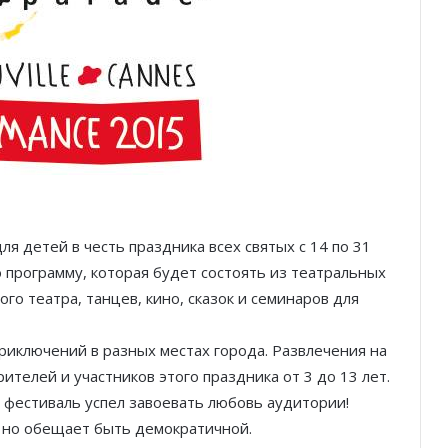
я детей в честь праздника всех святых с 14 по 31
программу, которая будет состоять из театральных
го театра, танцев, кино, сказок и семинаров для
риключений в разных местах города. Развлечения на
ителей и участников этого праздника от 3 до 13 лет.
т фестиваль успел завоевать любовь аудитории!
, но обещает быть демократичной.