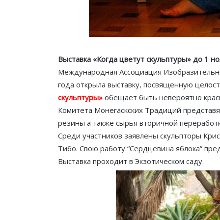
Выставка «Когда цветут скульптуры» до 1 но
Международная Ассоциация Изобразительны
года открыла выставку, посвященную целост
скульптуры»
обещает быть невероятно крас
Комитета Монегаскских Традиций представя
резины а также сырья вторичной переработк
Среди участников заявлены скульпторы Кри
Тибо. Свою работу “Сердцевина яблока” пре
Выставка проходит в Экзотическом саду.