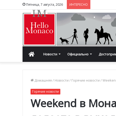
Пятница, 7 августа, 2026
ИНТЕРЕСНО
Главная
Новости
Официально
Достопри
Домашняя
/
Новости
/
Горячие новости
/
Weekend
Горячие новости
Weekend в Мона