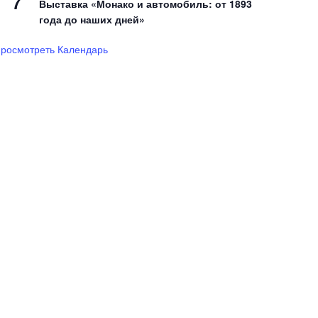
7
Выставка «Монако и автомобиль: от 1893
года до наших дней»
росмотреть Календарь