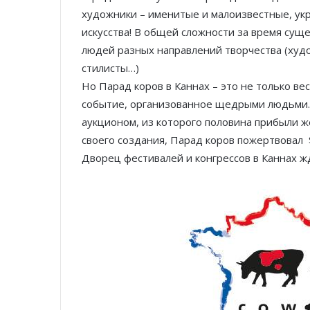
художники – именитые и малоизвестные, ук
искусства! В общей сложности за время сущ
людей разных направлений творчества (худ
стилисты…)
Но Парад коров в Каннах – это не только ве
событие, организованное щедрыми людьми.
аукционом, из которого половина прибыли ж
своего создания, Парад коров пожертвовал 
Дворец фестивалей и конгрессов в Каннах жд