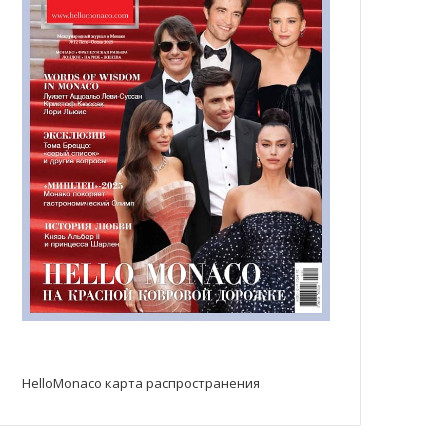
HelloMonaco карта распространения