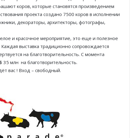
рашают коров, которые становятся произведением
ествования проекта создано 7500 коров в исполнении
ожники, декораторы, архитекторы, фотографы,
селое и красочное мероприятие, это еще и полезное
 Каждая выставка традиционно сопровождается
ертвуется на благотворительность. С момента
$ 35 млн на благотворительность.
ёт вас ! Вход – свободный.