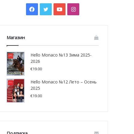
Facebook
Twitter
YouTube
Instagram
Магазин
Hello Monaco №13 Зима 2025-
2026
€
19.00
Hello Monaco №12 Лето – Осень
2025
€
19.00
Подписка