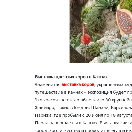
Выставка цветных коров в Каннах.
Знаменитая
выставка коров
, украшенных ху
путешествие в Каннах – экспозиция будет 
Это красочное стадо объездило 80 крупнейш
Жанейро, Токио, Лондон, Шанхай, Барселона
Парижа, где пробыли с 20 июня по 18 август
Парад завершается в Каннах. Выставка счи
городского искусства и проходит всегда и в