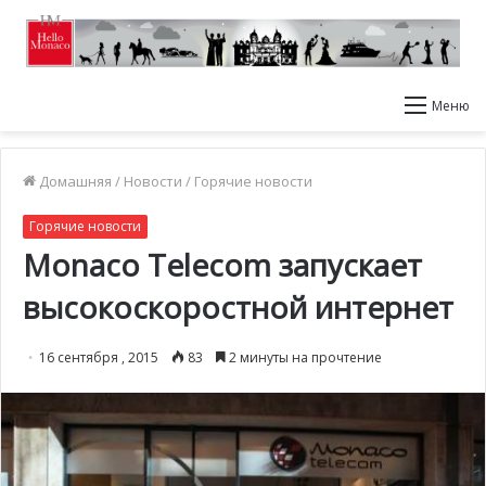
Меню
Домашняя
/
Новости
/
Горячие новости
Горячие новости
Monaco Telecom запускает
высокоскоростной интернет
16 сентября , 2015
83
2 минуты на прочтение