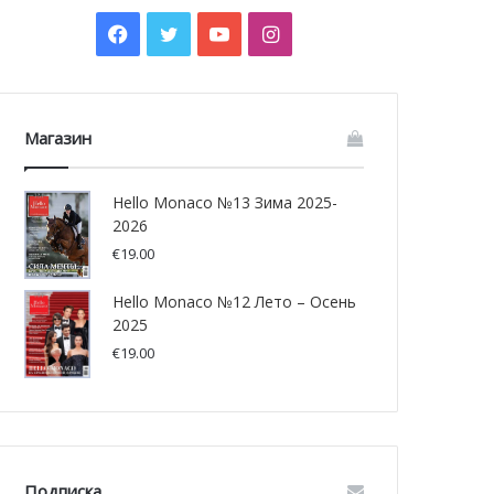
Facebook
Twitter
YouTube
Instagram
Магазин
Hello Monaco №13 Зима 2025-
2026
€
19.00
Hello Monaco №12 Лето – Осень
2025
€
19.00
Подписка