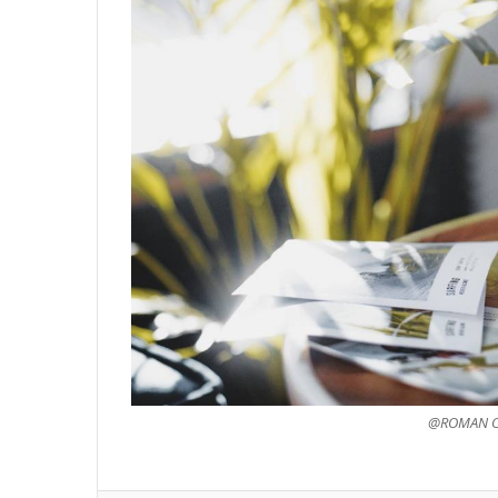
@ROMAN OD