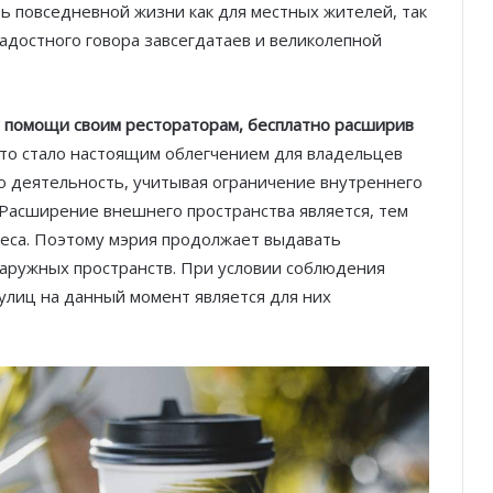
ь повседневной жизни как для местных жителей, так
 радостного говора завсегдатаев и великолепной
у помощи своим рестораторам, бесплатно расширив
Это стало настоящим облегчением для владельцев
 деятельность, учитывая ограничение внутреннего
 Расширение внешнего пространства является, тем
неса. Поэтому мэрия продолжает выдавать
аружных пространств. При условии соблюдения
улиц на данный момент является для них