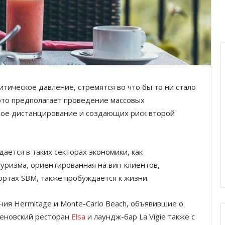
тическое давление, стремятся во что бы то ни стало
это предполагает проведение массовых
ное дистанцирование и создающих риск второй
ается в таких секторах экономики, как
туризма, ориентированная на вип-клиентов,
ртах SBM, также пробуждается к жизни.
ия Hermitage и Monte-Carlo Beach, объявившие о
леновский ресторан
Elsa
и лаундж-бар La Vigie также с