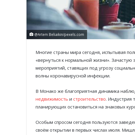
@Artem Beliaikin/pexels.com
Многие страны мира сегодня, испытывая поли
«вернуться к нормальной жизни». Зачастую 
мероприятий, ставящих под угрозу социаль
волны коронавирусной инфекции.
В Монако же благоприятная динамика наблюд
недвижимость
и
строительство
. Индустрия 
планирующих остановиться на знаковых куро
Особым спросом сегодня пользуются заведен
своём открытии в первых числах июля. Миш