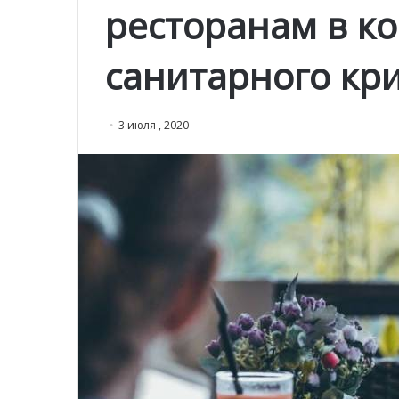
ресторанам в ко
санитарного кр
3 июля , 2020