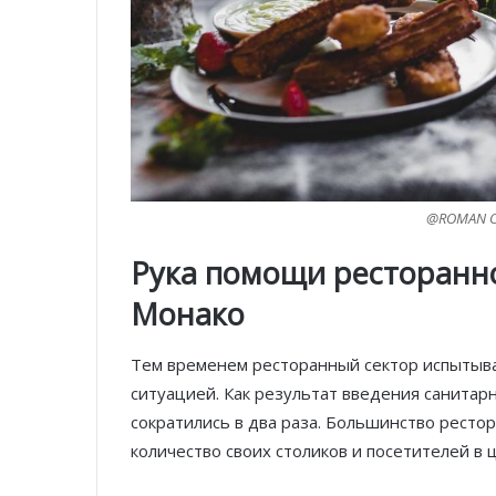
@ROMAN OD
Рука помощи ресторанно
Монако
Тем временем ресторанный сектор испытыва
ситуацией. Как результат введения санитар
сократились в два раза. Большинство рест
количество своих столиков и посетителей в