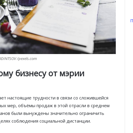
П
INTSOV /pexels.com
му бизнесу от мэрии
ет настоящие трудности в связи со сложившейся
ных мер, объёмы продаж в этой отрасли в среднем
оранов были вынуждены значительно ограничить
 целях соблюдения социальной дистанции.