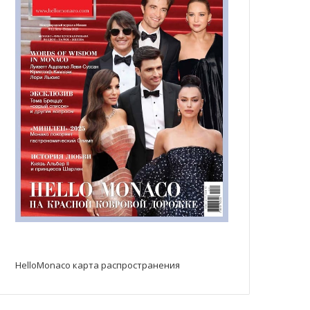
HelloMonaco карта распространения