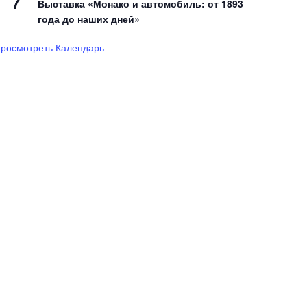
7
Выставка «Монако и автомобиль: от 1893
года до наших дней»
росмотреть Календарь