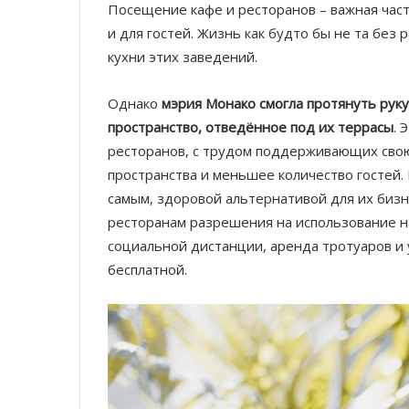
Посещение кафе и ресторанов – важная част
и для гостей. Жизнь как будто бы не та без
кухни этих заведений.
Однако
мэрия Монако смогла протянуть рук
пространство, отведённое под их террасы
. 
ресторанов, с трудом поддерживающих свою
пространства и меньшее количество гостей.
самым, здоровой альтернативой для их биз
ресторанам разрешения на использование н
социальной дистанции, аренда тротуаров и 
бесплатной.