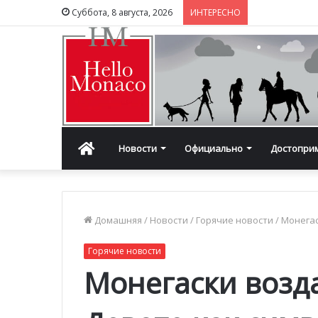
Суббота, 8 августа, 2026
ИНТЕРЕСНО
Главная
Новости
Официально
Достопри
Домашняя
/
Новости
/
Горячие новости
/
Монегас
Горячие новости
Монегаски возд