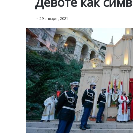
Девоте как сим
29 января , 2021