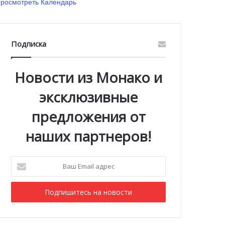
росмотреть Календарь
Подписка
Новости из Монако и
эксклюзивные
предложения от
наших партнеров!
Ваш
Email
адрес