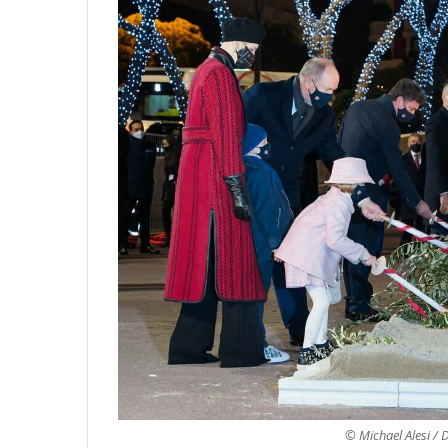
© Michael Alesi / 