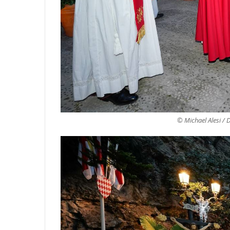
© Michael Alesi / 