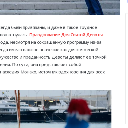
П
сегда были привязаны, и даже в такое трудное
 пошатнулась.
Празднование Дня Святой Девоты
 года, несмотря на сокращённую программу из-за
гда имело важное значение как для княжеской
у мужество и преданность Девоты делают её точкой
ения. По сути, она представляет собой
наследия Монако, источник вдохновения для всех