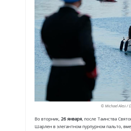
© Michael Alesi / 
Во вторник,
26 января
, после Таинства Свят
Шарлен в элегантном пурпурном пальто, вм