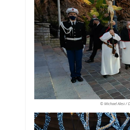
© Michael Alesi / 