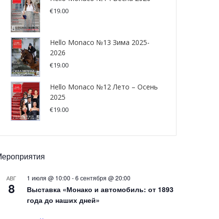
€
19.00
Hello Monaco №13 Зима 2025-
2026
€
19.00
Hello Monaco №12 Лето – Осень
2025
€
19.00
Мероприятия
1 июля @ 10:00
-
6 сентября @ 20:00
АВГ
8
Выставка «Монако и автомобиль: от 1893
года до наших дней»