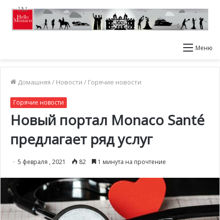
Меню
Домашняя
/
Новости
/
Горячие новости
Горячие новости
Новый портал Monaco Santé
предлагает ряд услуг
5 февраля , 2021
82
1 минута на прочтение