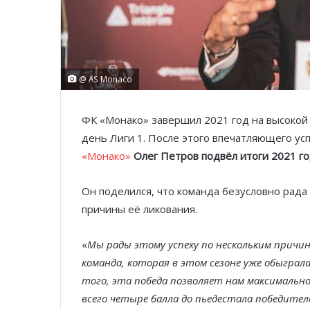
@ AS Monaco
ФК «Монако» завершил 2021 год на высокой н
день Лиги 1. После этого впечатляющего ус
«Монако»
Олег Петров подвёл итоги 2021 го
Он поделился, что команда безусловно рада
причины её ликования.
«
Мы рады этому успеху по нескольким причина
команда, которая в этом сезоне уже обыграл
того, эта победа позволяет нам максимальн
всего четыре балла до пьедестала победит