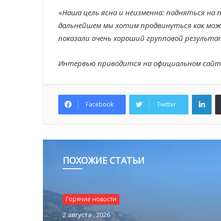
«
Наша цель ясна и неизменна: подняться на 
дальнейшем мы хотим продвинуться как можно
показали очень хороший групповой результа
Интервью приводится на официальном сайт
Lin
Facebook
Twitter
ПОХОЖИЕ СТАТЬИ
Горячие новости
2 августа , 2026