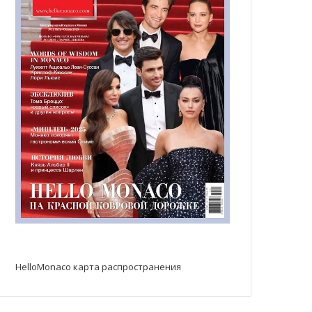
HelloMonaco карта распространения