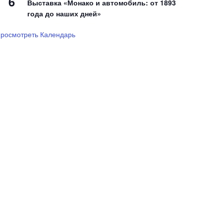
6
Выставка «Монако и автомобиль: от 1893
года до наших дней»
росмотреть Календарь