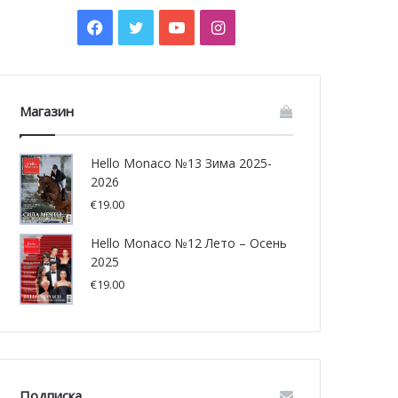
Facebook
Twitter
YouTube
Instagram
Магазин
Hello Monaco №13 Зима 2025-
2026
€
19.00
Hello Monaco №12 Лето – Осень
2025
€
19.00
Подписка