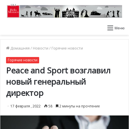
Меню
Домашняя
/
Новости
/
Горячие новости
Горячие новости
Peace and Sport возглавил
новый генеральный
директор
17 февраля , 2022
58
2 минуты на прочтение