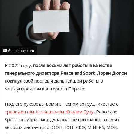
@ pixabay.com
В 2022 году,
после восьми лет работы в качестве
генерального директора Peace and Sport, Лоран Дюпон
покинул свой пост
для дальнейшей работы в
международном концерне в Париже.
Под его руководством и в тесном сотрудничестве с
президентом-основателем Жоэлем Бузу
, Peace and
Sport заслужила международное признание в самых
высоких инстанциях (ООН, ЮНЕСКО, MINEPS, МОК,