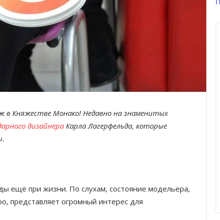
П
 в Княжестве Монако! Недавно на знаменитых
дарного дизайнера
Карла Лагерфельда, которые
ы.
ы ещё при жизни. По слухам, состояние модельера,
ро, представляет огромный интерес для