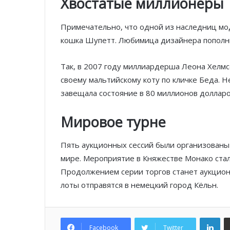
Хвостатые миллионеры
Примечательно, что одной из наследниц мо
кошка Шупетт. Любимица дизайнера пополни
Так, в 2007 году миллиардерша Леона Хелмс
своему мальтийскому коту по кличке Беда. 
завещала состояние в 80 миллионов долларо
Мировое турне
Пять аукционных сессий были организованы 
мире. Мероприятие в Княжестве Монако стал
Продолжением серии торгов станет аукцион 
лоты отправятся в немецкий город Кёльн.
Lin
Facebook
Twitter