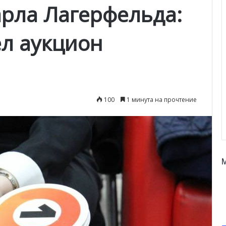
рла Лагерфельда:
л аукцион
100
1 минута на прочтение