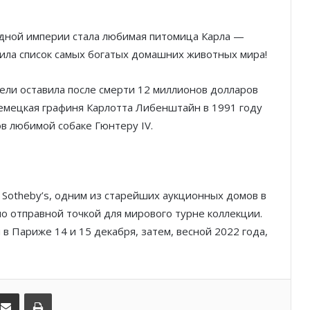
Князь Альбер II и Принцесса
Шарлен посетили 77-й Бал
дной империи стала любимая питомица Карла —
Красного Креста Монако
ла список самых богатых домашних животных мира!
Шарль Леклер вновь в борьбе:
ели оставила после смерти 12 миллионов долларов
Ferrari набирает скорость перед
паузой
Немецкая графиня Карлотта Либенштайн в 1991 году
в любимой собаке Гюнтеру IV.
SBM и Be Safe Monaco продлили
партнёрство ради безопасных
летних ночей
Sotheby’s, одним из старейших аукционных домов в
В Монако раскрыли мошенничество
о отправной точкой для мирового турне коллекции.
с драгоценностями на сумму свыше
в Париже 14 и 15 декабря, затем, весной 2022 года,
€1 млн
От Нью-Йорка до Монако: BIG ART
FESTIVAL готовит вечер мирового
kedIn
Поделиться по электронной почте
Распечатать
уровня на Лазурном Берегу