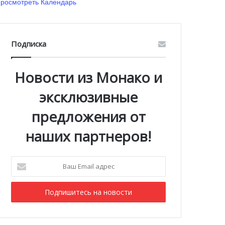
росмотреть Календарь
Подписка
Новости из Монако и
эксклюзивные
предложения от
наших партнеров!
Ваш
Email
адрес