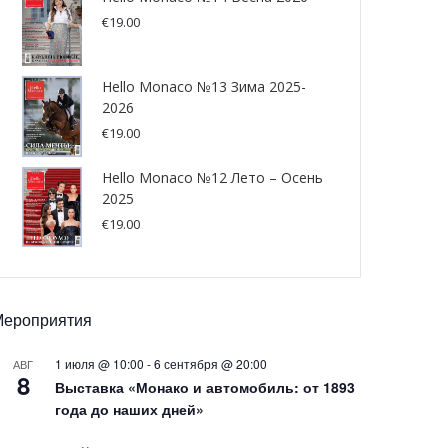
€
19.00
Hello Monaco №13 Зима 2025-
2026
€
19.00
Hello Monaco №12 Лето – Осень
2025
€
19.00
Мероприятия
1 июля @ 10:00
-
6 сентября @ 20:00
АВГ
8
Выставка «Монако и автомобиль: от 1893
года до наших дней»