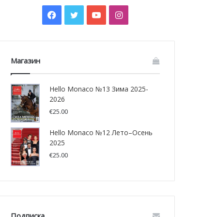
Facebook
Twitter
YouTube
Instagram
Магазин
Hello Monaco №13 Зима 2025-
2026
€
25.00
Hello Monaco №12 Лето–Осень
2025
€
25.00
Подписка