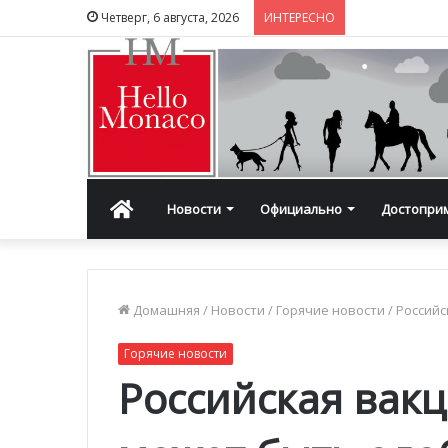
Четверг, 6 августа, 2026
ИНТЕРЕСНО
Главная
Новости
Официально
Достопри
Домашняя
/
Новости
/
Горячие новости
/
Российс
Горячие новости
Российская вакц