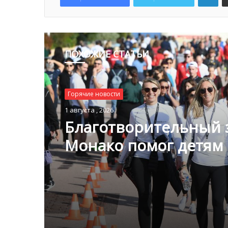
ПОХОЖИЕ СТАТЬИ
Горячие новости
1 августа , 2026
Благотворительный з
Монако помог детям
пяти континентах