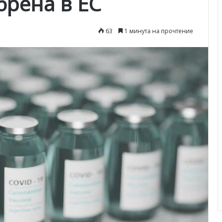
брена в ЕС
63
1 минута на прочтение