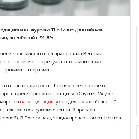
дицинского журнала The Lancet, российская
тью, оценённой в 91,6%
.
нение российского препарата, стала Венгрия.
е, основываясь на результатах клинических
нгерскими экспертами.
что готова поддержать Россию в её просьбе о
оров зарегистрировать вакцину. «Спутник V» уже
 запросов
на вакцинацию
уже сделано для более 1,2
оз, так как это двухкомпонентный препарат —
 первой). В России вакцинация препаратом от Центра