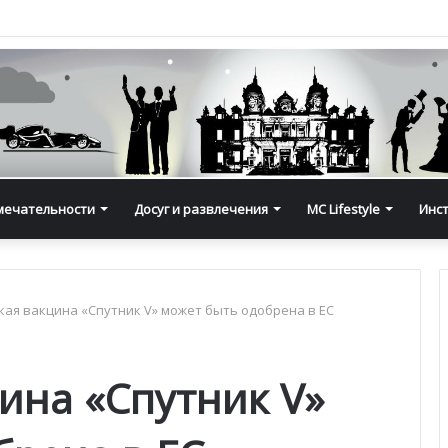
мечательности
Досуг и развлечения
MC Lifestyle
Инс
кая вакцина «Спутник V» может быть одобрена в ЕС
ина «Спутник V»