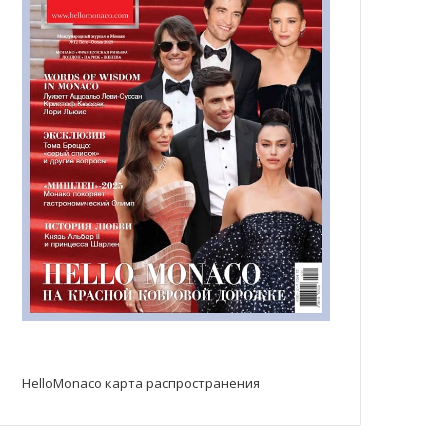
HelloMonaco карта распространения