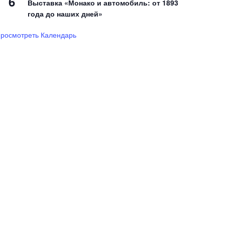
6
Выставка «Монако и автомобиль: от 1893
года до наших дней»
росмотреть Календарь