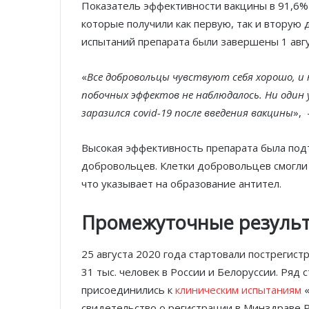
Показатель эффективности вакцины в 91,6%
которые получили как первую, так и вторую 
испытаний препарата были завершены 1 авгу
«
Все добровольцы чувствуют себя хорошо, и
побочных эффектов не наблюдалось. Ни один
заразился сovid-19 после введения вакцины
»,
Высокая эффективность препарата была под
добровольцев. Клетки добровольцев смогли 
что указывает на образование антител.
Промежуточные результа
25 августа 2020 года стартовали пострегис
31 тыс. человек в России и Белоруссии. Ряд с
присоединились к
клиническим испытаниям
«
свидетельство о регистрации в Минздраве Р