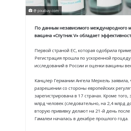
@ pixabay.com
По данным независимого международного ме
вакцина «Спутник V» обладает эффективнос
Первой страной ЕС, которая одобрила приме
Регистрация прошла по ускоренной процедур
исследований в России и оценки вакцины ве
Канцлер Германии Ангела Меркель заявила, 
разрешении со стороны европейских регулят
зарегистрирована в 17 странах. Кроме того,
млрд человек (следовательно, на 2,4 млрд д
вторую прививку делают на 21-й день после
Гамалеи началась в декабре прошлого года.