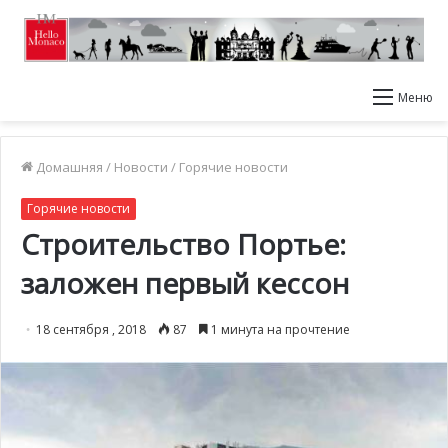
Меню
Домашняя
/
Новости
/
Горячие новости
Горячие новости
Строительство Портье:
заложен первый кессон
18 сентября , 2018
87
1 минута на прочтение