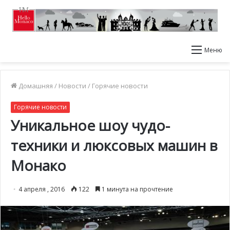
Меню
Домашняя
/
Новости
/
Горячие новости
Горячие новости
Уникальное шоу чудо-
техники и люксовых машин в
Монако
4 апреля , 2016
122
1 минута на прочтение