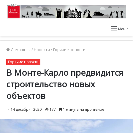
Меню
Домашняя
/
Новости
/
Горячие новости
Горячие новости
В Монте-Карло предвидится
строительство новых
объектов
14 декабря , 2020
177
1 минута на прочтение