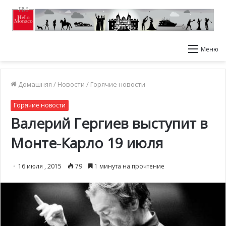
Меню
Домашняя
/
Новости
/
Горячие новости
Горячие новости
Валерий Гергиев выступит в
Монте-Карло 19 июля
16 июля , 2015
79
1 минута на прочтение