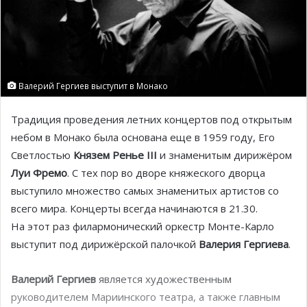
Валерий Гергиев выступит в Монако
Традиция проведения летних концертов под открытым
небом в Монако была основана еще в 1959 году, Его
Светлостью
Князем Ренье III
и знаменитым дирижёром
Луи Фремо
. C тех пор во дворе княжеского дворца
выступило множество самых знаменитых артистов со
всего мира. Концерты всегда начинаются в 21.30.
На этот раз филармонический оркестр Монте-Карло
выступит под дирижёрской палочкой
Валерия Гергиева
.
Валерий Гергиев
является художественным
руководителем Мариинского театра, а также главным