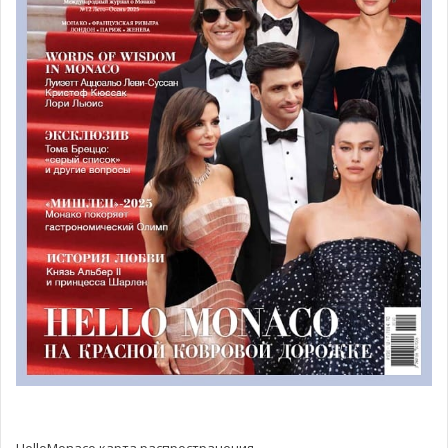
HelloMonaco карта распространения