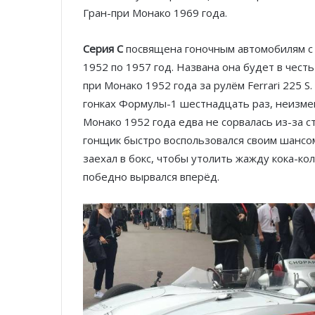
Гран-при Монако 1969 года.
Серия C
посвящена гоночным автомобилям с
1952 по 1957 год. Названа она будет в чест
при Монако 1952 года за рулём Ferrari 225 S
гонках Формулы-1 шестнадцать раз, неизме
Монако 1952 года едва не сорвалась из-за 
гонщик быстро воспользовался своим шансом
заехал в бокс, чтобы утолить жажду кока-ко
победно вырвался вперёд.