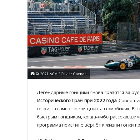
© 2021 ACM / Olivier Caenen
Легендарные гонщики снова сразятся за ру
Исторического Гран-при 2022 года
. Соверши
гонки на самых зрелищных автомобилях. В э
быстрым гонщикам, когда-либо рассекавшим
программа поистине вернёт к жизни гонки пр