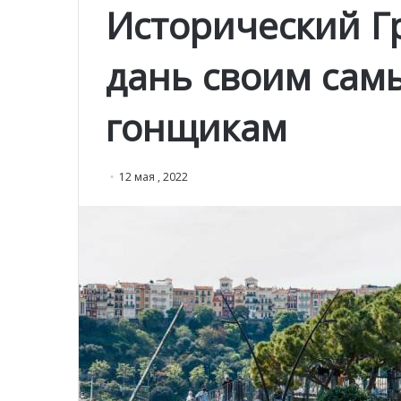
Исторический Г
дань своим сам
гонщикам
12 мая , 2022