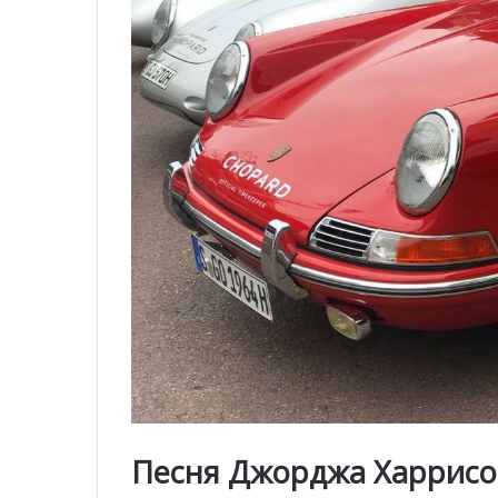
Песня Джорджа Харрисон