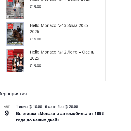
€
19.00
Hello Monaco №13 Зима 2025-
2026
€
19.00
Hello Monaco №12 Лето – Осень
2025
€
19.00
Мероприятия
1 июля @ 10:00
-
6 сентября @ 20:00
АВГ
9
Выставка «Монако и автомобиль: от 1893
года до наших дней»