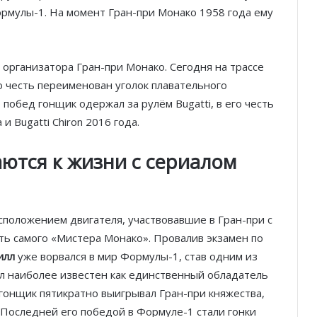
мулы-1. На момент Гран-при Монако 1958 года ему
 организатора Гран-при Монако. Сегодня на трассе
о честь переименован уголок плавательного
побед гонщик одержал за рулём Bugatti, в его честь
и Bugatti Chiron 2016 года.
ются к жизни с сериалом
сположением двигателя, участвовавшие в Гран-при с
сть самого «Мистера Монако». Провалив экзамен по
илл
уже ворвался в мир Формулы-1, став одним из
лл наиболее известен как единственный обладатель
 гонщик пятикратно выигрывал Гран-при княжества,
Последней его победой в Формуле-1 стали гонки