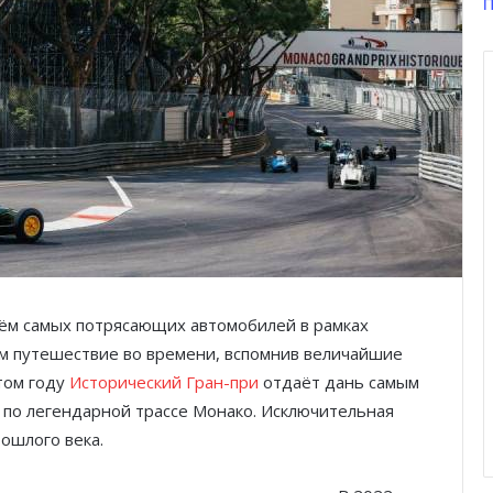
П
лём самых потрясающих автомобилей в рамках
м путешествие во времени, вспомнив величайшие
том году
Исторический Гран-при
отдаёт дань самым
 по легендарной трассе Монако. Исключительная
ошлого века.