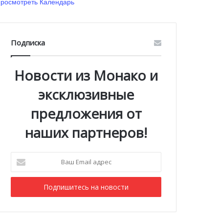
росмотреть Календарь
Подписка
Новости из Монако и
эксклюзивные
предложения от
наших партнеров!
Ваш
Email
адрес