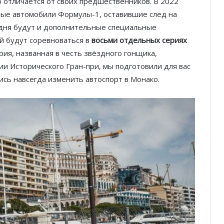
 отличается от своих предшественников. В 2022
ные автомобили Формулы-1, оставившие след на
 дня будут и дополнительные специальные
ей будут соревноваться в
восьми отдельных сериях
рия, названная в честь звёздного гонщика,
ии Исторического Гран-при, мы подготовили для вас
сь навсегда изменить автоспорт в Монако.