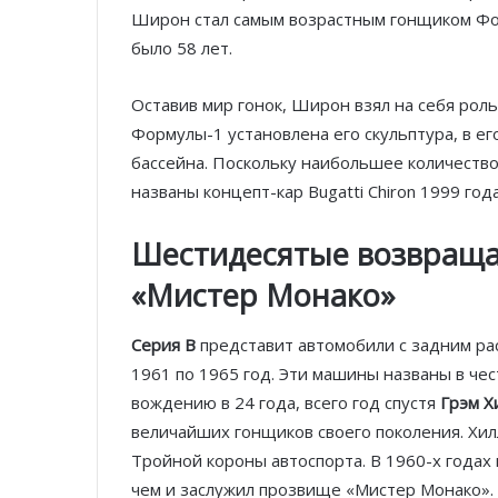
Широн стал самым возрастным гонщиком Фор
было 58 лет.
Оставив мир гонок, Широн взял на себя роль
Формулы-1 установлена его скульптура, в ег
бассейна. Поскольку наибольшее количество 
названы концепт-кар Bugatti Chiron 1999 года 
Шестидесятые возвраща
«Мистер Монако»
Серия B
представит автомобили с задним ра
1961 по 1965 год. Эти машины названы в че
вождению в 24 года, всего год спустя
Грэм Х
величайших гонщиков своего поколения. Хи
Тройной короны автоспорта. В 1960-х годах
чем и заслужил прозвище «Мистер Монако». 