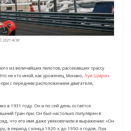
© 2021 ACM
ного из величайших пилотов, рассекавших трассу
то не кто иной, как уроженец Монако,
Луи Широн
.
-при с передним расположением двигателя,
о в 1931 году. Он и по сей день остаётся
шний Гран-при. Он был настолько популярен в
ряд, что его имя даже увековечили в выражении: «Он
у, в период с конца 1920-х до 1950-х годов, Луи