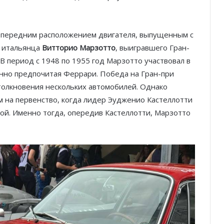
 передним расположением двигателя, выпущенным с
ь итальянца
Витторио Марзотто
, выигравшего Гран-
. В период с 1948 по 1955 год Марзотто участвовал в
нно предпочитая Феррари. Победа на Гран-при
столкновения нескольких автомобилей. Однако
 на первенство, когда лидер Эудженио Кастеллотти
лой. Именно тогда, опередив Кастеллотти, Марзотто