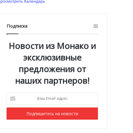
росмотреть Календарь
Подписка
Новости из Монако и
эксклюзивные
предложения от
наших партнеров!
Ваш
Email
адрес