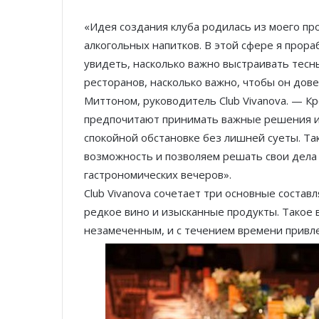
«Идея создания клуба родилась из моего про
алкогольных напитков. В этой сфере я прораб
увидеть, насколько важно выстраивать тес
ресторанов, насколько важно, чтобы он дов
Миттоном, руководитель Club Vivanova. — Кр
предпочитают принимать важные решения и 
спокойной обстановке без лишней суеты. Та
возможность и позволяем решать свои дела
гастрономических вечеров».
Club Vivanova сочетает три основные состав
редкое вино и изысканные продукты. Такое
незамеченным, и с течением времени привле