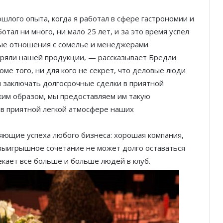
шлого опыта, когда я работал в сфере гастрономии и
отал ни много, ни мало 25 лет, и за это время успел
ные отношения с сомелье и менеджерами
еряли нашей продукции, — рассказывает Бредли
оме того, ни для кого не секрет, что деловые люди
заключать долгосрочные сделки в приятной
ким образом, мы предоставляем им такую
 в приятной легкой атмосфере наших
ляющие успеха любого бизнеса: хорошая компания,
 выигрышное сочетание не может долго оставаться
кает всё больше и больше людей в клуб.