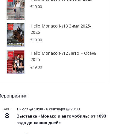
€
19.00
Hello Monaco №13 Зима 2025-
2026
€
19.00
Hello Monaco №12 Лето – Осень
2025
€
19.00
Мероприятия
1 июля @ 10:00
-
6 сентября @ 20:00
АВГ
8
Выставка «Монако и автомобиль: от 1893
года до наших дней»