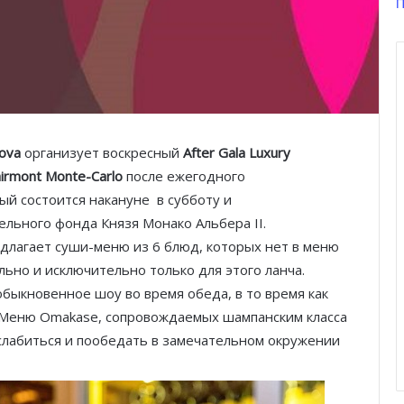
П
nova
организует воскресный
After Gala Luxury
irmont Monte-Carlo
после ежегодного
ый состоится накануне в субботу и
ельного фонда Князя Монако Альбера II.
редлагает суши-меню из 6 блюд, которых нет в меню
льно и исключительно только для этого ланча.
быкновенное шоу во время обеда, в то время как
 Меню Omakase, сопровождаемых шампанским класса
слабиться и пообедать в замечательном окружении