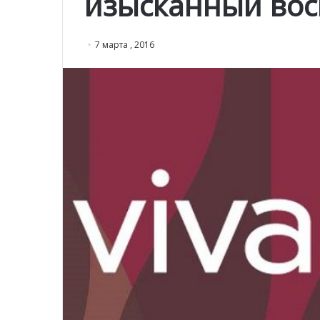
изысканный вос
7 марта , 2016