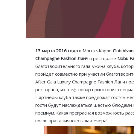
13 марта 2016 года
в Монте-Карло
Club Viva
Champagne Fashion Ланч
в ресторане
Nobu Fa
благотворительного гала-ужина клуба, котор
пройдёт совместно при участии благотворит
After Gala Luxury Champagne Fashion Ланч п
ресторана, их шеф-повар приготовит специа
Партнеры клуба также предложат гостям нео
гости будут наслаждаться шестью блюдами
премиум. Какая прекрасная возможность рас
после праздничного гала-вечера!