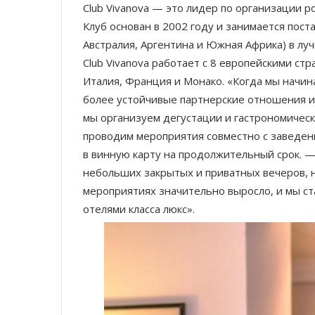
Club Vivanova — это лидер по организации 
Клуб основан в 2002 году и занимается пос
Австралия, Аргентина и Южная Африка) в лу
Club Vivanova работает с 8 европейскими стр
Италия, Франция и Монако. «Когда мы начин
более устойчивые партнерские отношения и,
мы организуем дегустации и гастрономичес
проводим мероприятия совместно с заведени
в винную карту на продолжительный срок. —
небольших закрытых и приватных вечеров, н
мероприятиях значительно выросло, и мы ст
отелями класса люкс».