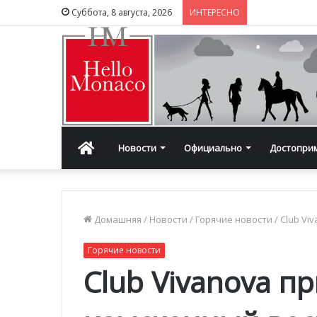
Суббота, 8 августа, 2026
ИНТЕРЕСНО
Главная
Новости
Официально
Достопри
Домашняя
/
Новости
/
Горячие новости
/
Club Vi
Горячие новости
Club Vivanova п