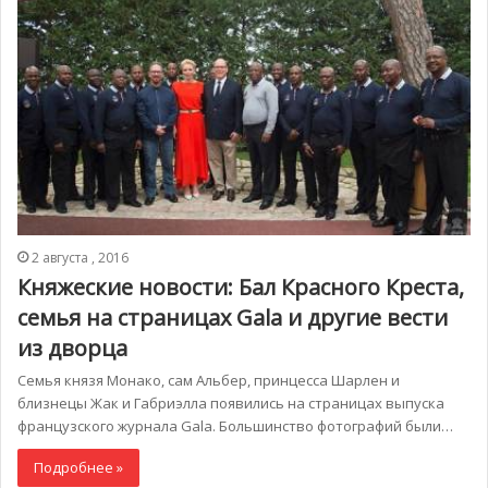
2 августа , 2016
Княжеские новости: Бал Красного Креста,
семья на страницах Gala и другие вести
из дворца
Семья князя Монако, сам Альбер, принцесса Шарлен и
близнецы Жак и Габриэлла появились на страницах выпуска
французского журнала Gala. Большинство фотографий были…
Подробнее »