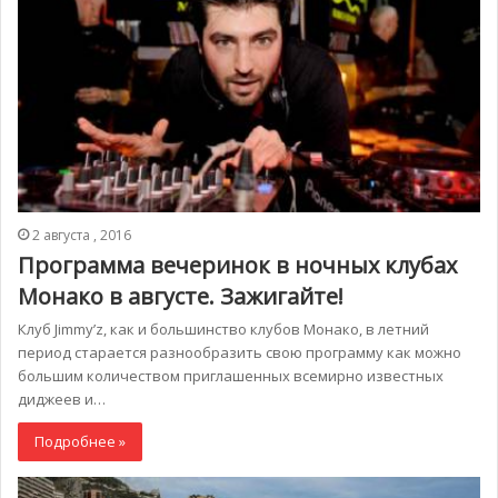
2 августа , 2016
Программа вечеринок в ночных клубах
Монако в августе. Зажигайте!
Клуб Jimmy’z, как и большинство клубов Монако, в летний
период старается разнообразить свою программу как можно
большим количеством приглашенных всемирно известных
диджеев и…
Подробнее »