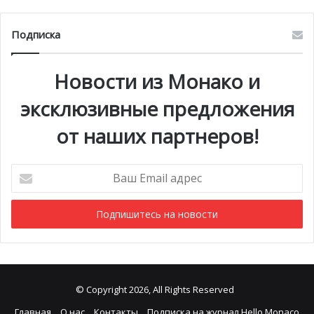
Подписка
Новости из Монако и
эксклюзивные предложения
от наших партнеров!
Ваш
Email
адрес
© Copyright 2026, All Rights Reserved
Главная
О нас
Контакты
Подписка на журнал Hello Monaco