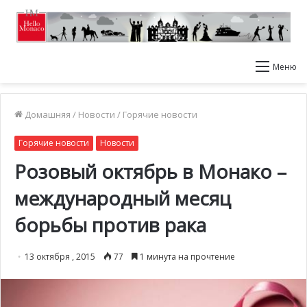
Меню
Домашняя
/
Новости
/
Горячие новости
Горячие новости
Новости
Розовый октябрь в Монако –
международный месяц
борьбы против рака
13 октября , 2015
77
1 минута на прочтение