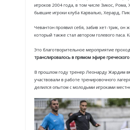
игроков 2004 года, в том числе Зикос, Рома, 
бывшие игроки клуба Карвалью, Херард, Пик
Чевантон проявил себя, забив хет-трик, он 
который также стал автором голевого паса. 
Это благотворительное мероприятие проход
транслировалось в прямом эфире греческог
В прошлом году тренер Леонарду Жардим вм
участвовали в работе тренировочного лагеря
делился опытом с молодыми игроками местно