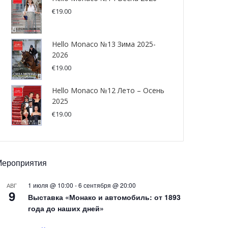
€
19.00
Hello Monaco №13 Зима 2025-
2026
€
19.00
Hello Monaco №12 Лето – Осень
2025
€
19.00
Мероприятия
1 июля @ 10:00
-
6 сентября @ 20:00
АВГ
9
Выставка «Монако и автомобиль: от 1893
года до наших дней»