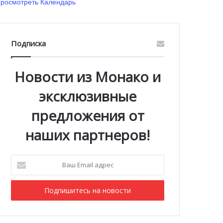
росмотреть Календарь
Подписка
Новости из Монако и
эксклюзивные
предложения от
наших партнеров!
Ваш
Email
адрес