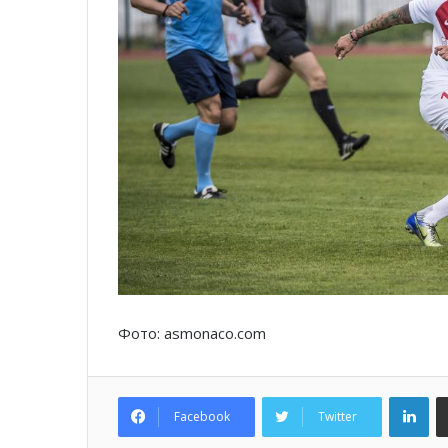
Фото: asmonaco.com
Lin
Facebook
Twitter