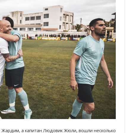
у Жардим, а капитан Людовик Жюли, вошли несколько