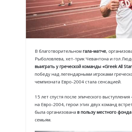
В благотворительном
гала-матче
, организо
Рыболовлева, хет-трик Чевантона и гол Лю
выиграть у греческой команды «Greek All Star
победу над легендарными игроками греческ
чемпионата Евро-2004 стала сенсацией.
15 лет спустя после эпического выступлени
на Евро-2004, герои этих двух команд встре
была организована
в пользу местного фонда
семьям.