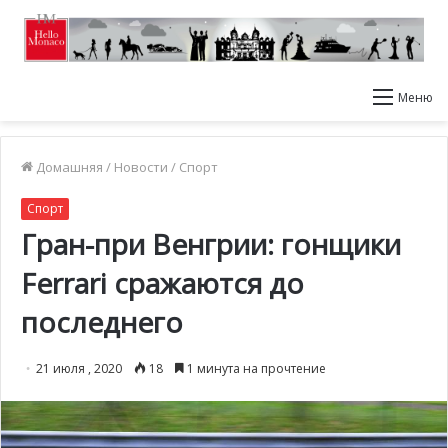
Меню
Домашняя
/
Новости
/
Спорт
Спорт
Гран-при Венгрии: гонщики
Ferrari сражаются до
последнего
21 июля , 2020
18
1 минута на прочтение