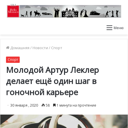
Меню
Домашняя
/
Новости
/
Спорт
Спорт
Молодой Артур Леклер
делает ещё один шаг в
гоночной карьере
30 января , 2020
58
1 минута на прочтение