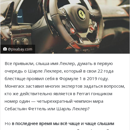
@pixabay.com
Все привыкли, слыша имя Леклер, думать в первую
очередь о Шарле Леклере, который в свои 22 года
блестяще проявил себя в Формуле 1 в 2019 году.
Монегаск заставил многих экспертов задаться вопросом,
кто же действительно является в Ferrari гонщиком
номер один — четырехкратный чемпион мира
Себастьян Феттель или Шарль Леклер?
Но
в последнее время мы всё чаще и чаще слышим