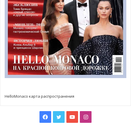
HelloMonaco карта распространения
Facebook
Twitter
YouTube
Instagram