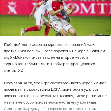
Победой монегасков завершился вчерашний матч
против «Монпелье». После поражения в игре с Тулоном
клуб «Монако» снова вышел на второе место в
турнирной таблице Лиги 1, обыграв французов со
счетом 6:2.
Несмотря на то, что игра состоялась всего через 72 часа
после матча с московским ЦСКА, монегаскам удалось
показать отличный результат. К слову, такое расписание
матчей не особо понравилось наставнику команды
Леонарду Жардиму. «Я впервые встречаюсь с этим за