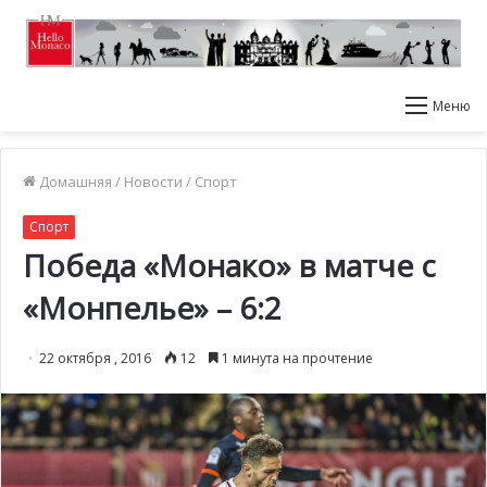
Меню
Домашняя
/
Новости
/
Спорт
Спорт
Победа «Монако» в матче с
«Монпелье» – 6:2
22 октября , 2016
12
1 минута на прочтение