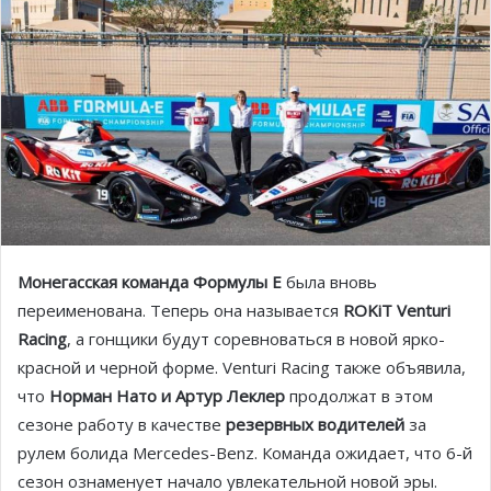
Монегасская команда Формулы Е
была вновь
переименована. Теперь она называется
ROKiT Venturi
Racing
, а гонщики будут соревноваться в новой ярко-
красной и черной форме. Venturi Racing также объявила,
что
Норман Нато и Артур Леклер
продолжат в этом
сезоне работу в качестве
резервных водителей
за
рулем болида Mercedes-Benz. Команда ожидает, что 6-й
сезон ознаменует начало увлекательной новой эры.