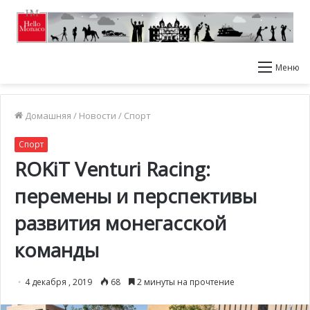
Меню
Домашняя
/
Новости
/
Спорт
Спорт
ROKiT Venturi Racing:
перемены и перспективы
развития монегасской
команды
4 декабря , 2019
68
2 минуты на прочтение