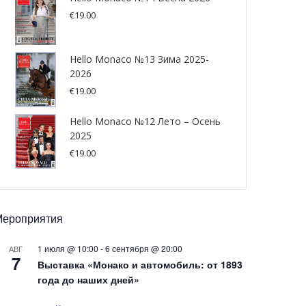
€
19.00
Hello Monaco №13 Зима 2025-
2026
€
19.00
Hello Monaco №12 Лето – Осень
2025
€
19.00
Мероприятия
1 июля @ 10:00
-
6 сентября @ 20:00
АВГ
7
Выставка «Монако и автомобиль: от 1893
года до наших дней»