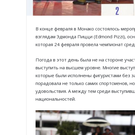
В конце февраля в Монако состоялось мероп
взглядам Эдмонда Пицци (Edmond Pizzi), о
которая 24 февраля провела чемпионат сред
Погода в этот день была не на стороне учас
выступить на высшем уровне. Многие высту
которые были исполнены фигуристами без з
порадовала не только самих спортсменов, но
удовольствия. А между тем среди выступив
национальностей.