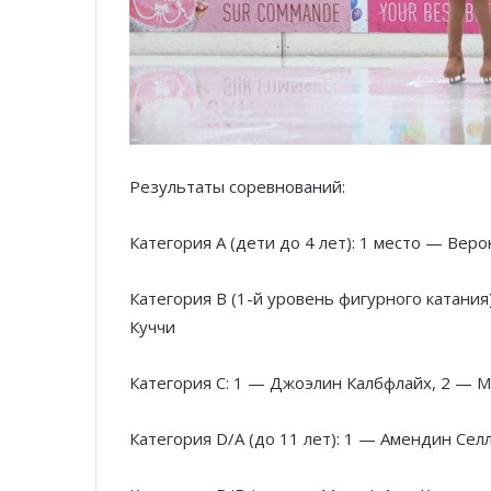
Результаты соревнований:
Категория А (дети до 4 лет): 1 место — Вер
Категория B (1-й уровень фигурного катания
Куччи
Категория C: 1 — Джоэлин Калбфлайх, 2 — М
Категория D/A (до 11 лет): 1 — Амендин Сел