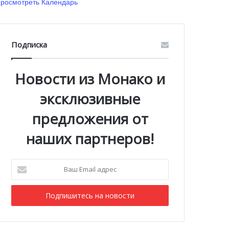
росмотреть Календарь
Подписка
Новости из Монако и
эксклюзивные
предложения от
наших партнеров!
Ваш
Email
адрес