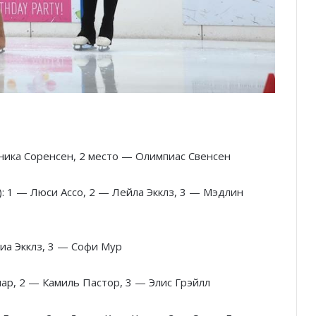
оника Соренсен, 2 место — Олимпиас Свенсен
): 1 — Люси Ассо, 2 — Лейла Экклз, 3 — Мэдлин
иа Экклз, 3 — Софи Мур
лар, 2 — Камиль Пастор, 3 — Элис Грэйлл