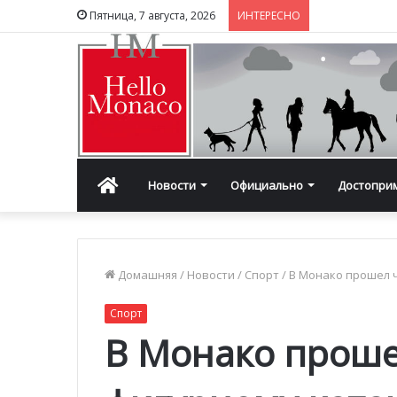
Пятница, 7 августа, 2026
ИНТЕРЕСНО
Главная
Новости
Официально
Достопри
Домашняя
/
Новости
/
Спорт
/
В Монако прошел 
Спорт
В Монако проше