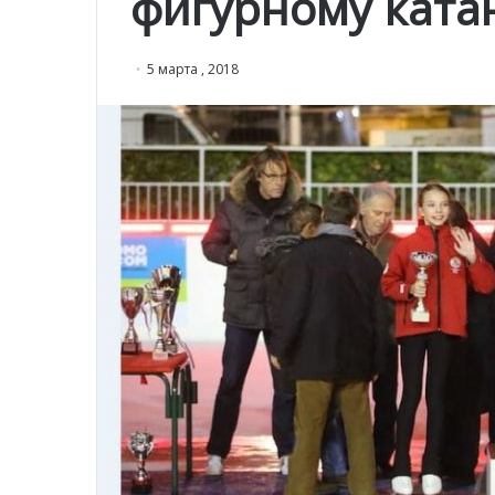
фигурному кат
5 марта , 2018