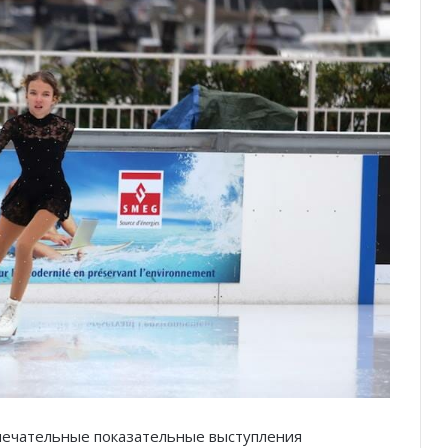
мечательные показательные выступления