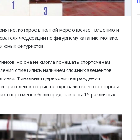
П
риятие, которое в полной мере отвечает видению и
снователя Федерации по фигурному катанию Монако,
и юных фигуристов.
тников, но она не смогла помешать спортсменам
пления отметились наличием сложных элементов,
апинки. Финальная церемония награждения
 и зрителей, которые не скрывали своего восторга и
ших спортсменов были представлены 15 различных