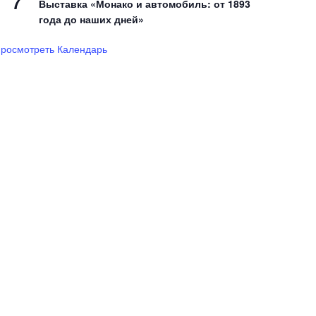
7
Выставка «Монако и автомобиль: от 1893
года до наших дней»
росмотреть Календарь