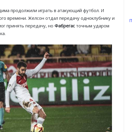
има продолжили играть в атакующий футбол. И
вого времени. Желсон отдал передачу одноклубнику и
П
мог принять передачу, но
Фабрегас
точным ударом
ка.