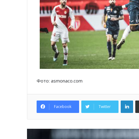
Фото: asmonaco.com
Lin
Facebook
Twitter