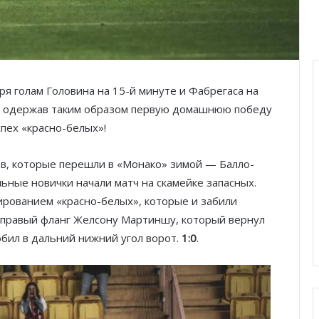
я голам Головина на 15-й минуте и Фабрегаса на
, одержав таким образом первую домашнюю победу
спех «красно-белых»!
ов, которые перешли в «Монако» зимой — Балло-
ьные новички начали матч на скамейке запасных.
рованием «красно-белых», которые и забили
 правый фланг Желсону Мартиншу, который вернул
обил в дальний нижний угол ворот.
1:0
.