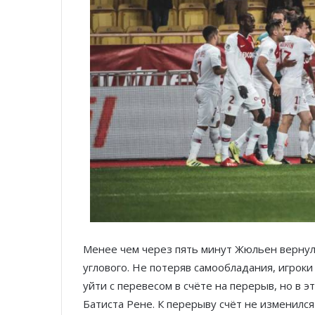
Менее чем через пять минут Жюльен вернул 
углового. Не потеряв самообладания, игрок
уйти с перевесом в счёте на перерыв, но в 
Батиста Рене. К перерыву счёт не изменился