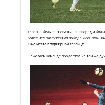
«Красно-белые» снова вышли вперёд и боль
более чем заслуженная победа «Монако» над
18-е место в турнирной таблице
.
Пожелаем команде продолжать в том же дух