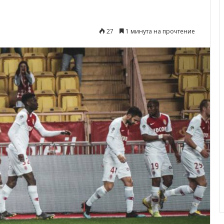
27
1 минута на прочтение