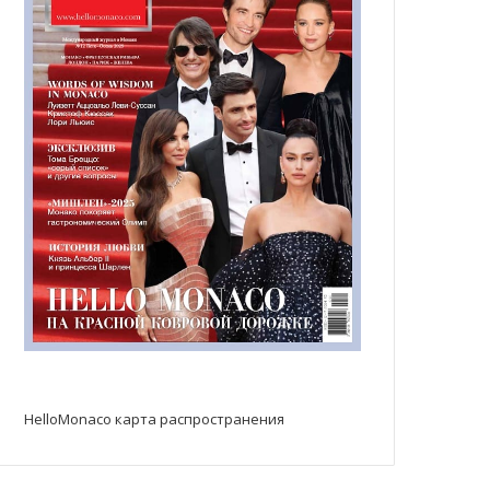
HelloMonaco карта распространения