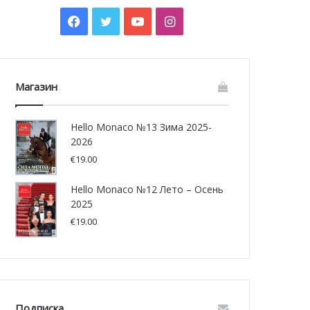
Facebook
Twitter
YouTube
Instagram
Магазин
Hello Monaco №13 Зима 2025-
2026
€
19.00
Hello Monaco №12 Лето – Осень
2025
€
19.00
Подписка