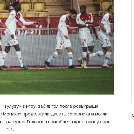
«Тулузу» в игру, забив гол после розыгрыша
и «Монако» продолжили давить соперника и могли
этот раз удар Головина пришёлся в крестовину ворот
 — 1:1.