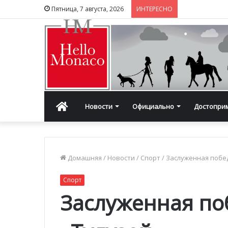
Пятница, 7 августа, 2026
ИНТЕРЕСНО
Главная
Новости
Официально
Достопри
Домашняя
/
Новости
/
Спорт
/
Заслуженная побе
Спорт
Заслуженная по