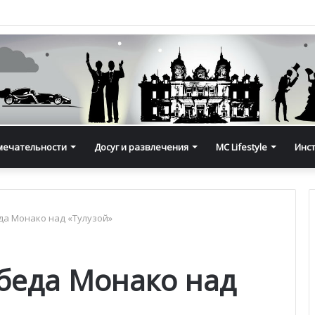
мечательности
Досуг и развлечения
MC Lifestyle
Инс
да Монако над «Тулузой»
беда Монако над