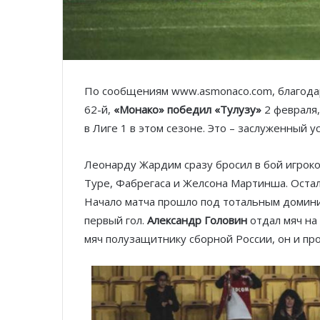
По сообщениям www.asmonaco.com, благодар
62-й,
«Монако» победил «Тулузу»
2 февраля
в Лиге 1 в этом сезоне. Это – заслуженный у
Леонарду Жардим сразу бросил в бой игрок
Туре, Фабрегаса и Желсона Мартинша. Остал
Начало матча прошло под тотальным домини
первый гол.
Александр Головин
отдал мяч на
мяч полузащитнику сборной России, он и пр