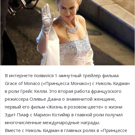
В интернете появился 1-минутный трейлер фильма
Grace of Monaco («Принцесса Монако») с Николь Кидман
в роли Грейс Келли. Это вторая работа французского
режиссера Оливье Даана о знаменитой женщине,
первый его фильм «Жизнь в розовом цвете» о жизни
Эдит Пиаф с Марион Котийяр в главной роли получил
многочисленные международные награды.
Вместе с Николь Кидман в главных ролях в «Принцессе