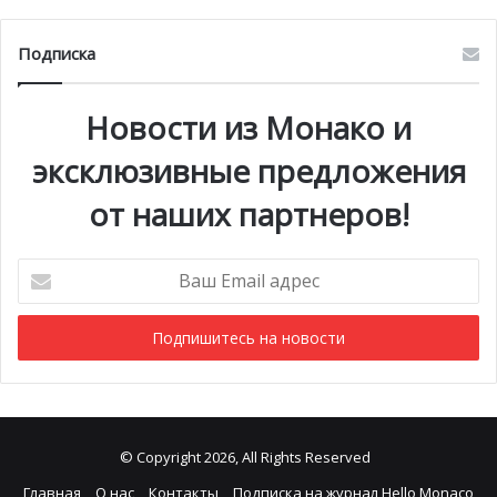
Подписка
Новости из Монако и
эксклюзивные предложения
от наших партнеров!
Ваш
Email
адрес
© Copyright 2026, All Rights Reserved
Главная
О нас
Контакты
Подписка на журнал Hello Monaco