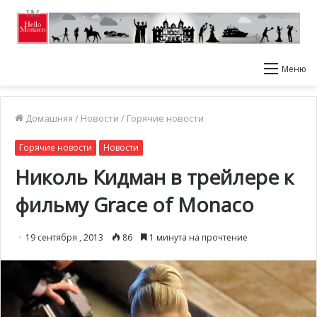
Меню
Домашняя
/
Новости
/
Горячие новости
Горячие новости
Новости
Николь Кидман в трейлере к
фильму Grace of Monaco
19 сентября , 2013
86
1 минута на прочтение