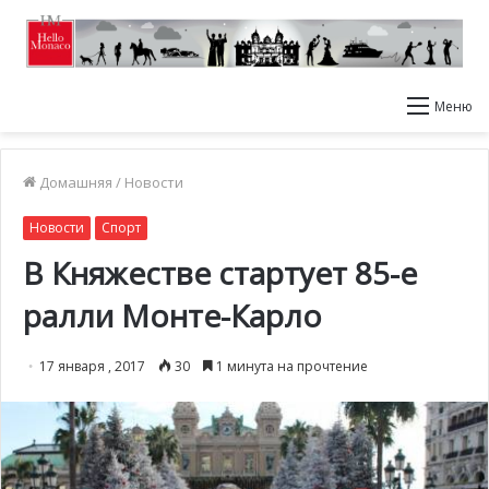
Меню
Домашняя
/
Новости
Новости
Спорт
В Княжестве стартует 85-е
ралли Монте-Карло
17 января , 2017
30
1 минута на прочтение