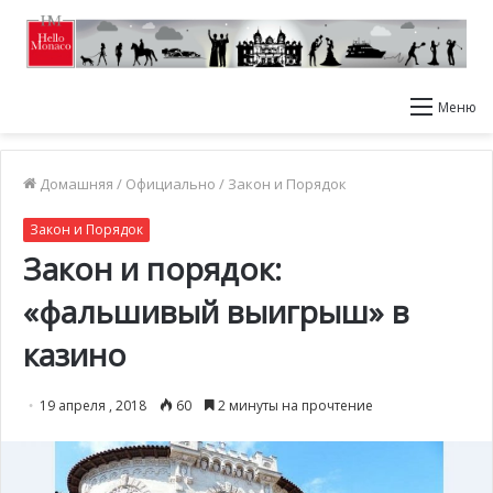
Меню
Домашняя
/
Официально
/
Закон и Порядок
Закон и Порядок
Закон и порядок:
«фальшивый выигрыш» в
казино
19 апреля , 2018
60
2 минуты на прочтение