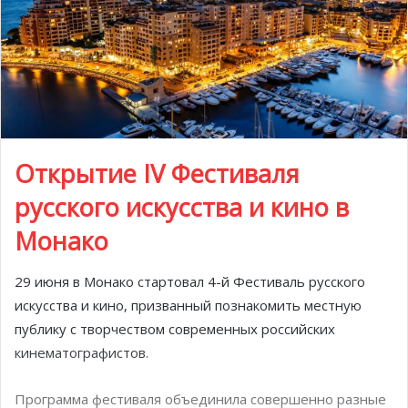
Открытие IV Фестиваля
русского искусства и кино в
Монако
29 июня в Монако стартовал 4-й Фестиваль русского
искусства и кино, призванный познакомить местную
публику с творчеством современных российских
кинематографистов.
Программа фестиваля объединила совершенно разные