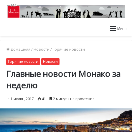
Меню
Домашняя
/
Новости
/
Горячие новости
Горячие новости
Новости
Главные новости Монако за
неделю
1 июля , 2017
41
2 минуты на прочтение