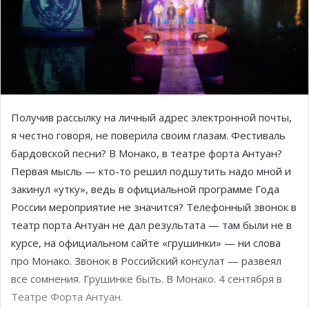
Получив рассылку на личный адрес электронной почты,
я честно говоря, не поверила своим глазам. Фестиваль
бардовской песни? В Монако, в театре форта Антуан?
Первая мысль — кто-то решил подшутить надо мной и
закинул «утку», ведь в официальной программе Года
России мероприятие не значится? Телефонный звонок в
театр порта Антуан не дал результата — там были не в
курсе, на официальном сайте «грушинки» — ни слова
про Монако. Звонок в Российский консулат — развеял
все сомнения. Грушинке быть. В Монако. 4 сентября в
Театре Форта Антуан.