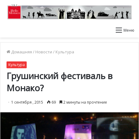
Меню
Домашняя
/
Новости
/
Культура
Культура
Грушинский фестиваль в
Монако?
1 сентября , 2015
69
2 минуты на прочтение