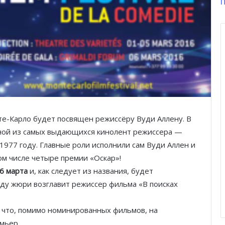
П
е-Карло будет посвящен режиссёру Вуди Аллену. В
ной из самых выдающихся кинолент режиссера —
 1977 году. Главные роли исполнили сам Вуди Аллен и
ом числе четыре премии «Оскар»!
 6 марта
и, как следует из названия, будет
нду жюри возглавит режиссер фильма «В поисках
 что, помимо номинированных фильмов, на
мьер.