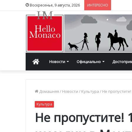
Воскресенье, 9 августа, 2026
ИНТЕРЕСНО
Главная
Новости
Официально
Достопри
Домашняя
/
Новости
/
Культура
/
Не пропустите!
Культура
Не пропустите! 