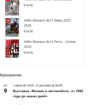
€
19.00
Hello Monaco №13 Зима 2025-
2026
€
19.00
Hello Monaco №12 Лето – Осень
2025
€
19.00
Мероприятия
1 июля @ 10:00
-
6 сентября @ 20:00
АВГ
9
Выставка «Монако и автомобиль: от 1893
года до наших дней»