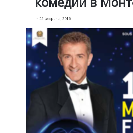
комедии в Монт
25 февраля , 2016