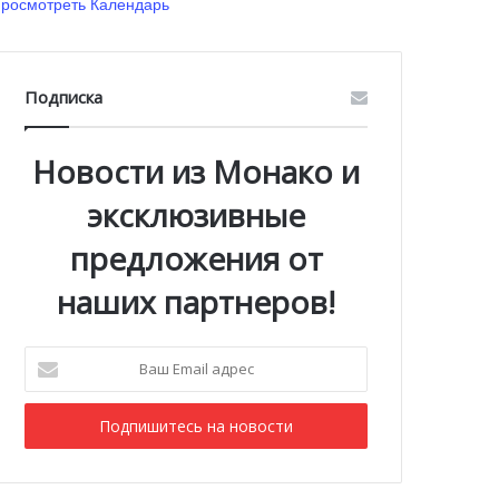
росмотреть Календарь
Подписка
Новости из Монако и
эксклюзивные
предложения от
наших партнеров!
Ваш
Email
адрес