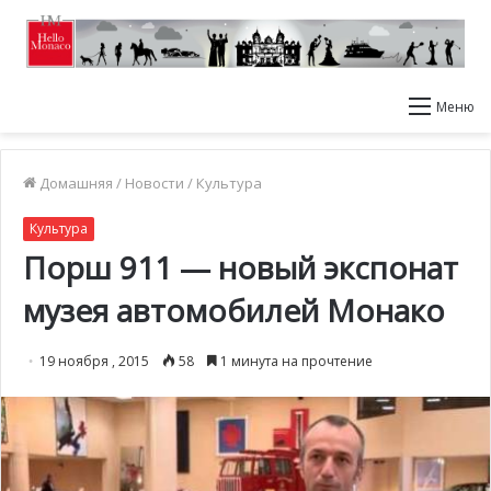
Меню
Домашняя
/
Новости
/
Культура
Культура
Порш 911 — новый экспонат
музея автомобилей Монако
19 ноября , 2015
58
1 минута на прочтение