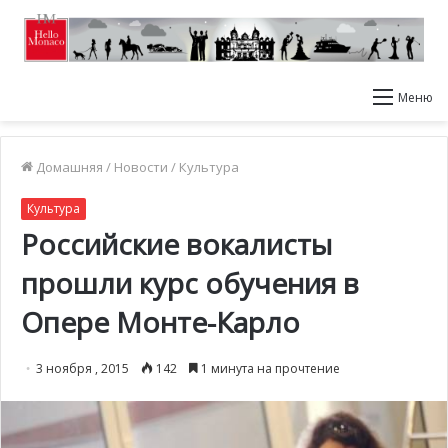
Меню
Домашняя
/
Новости
/
Культура
Культура
Российские вокалисты
прошли курс обучения в
Опере Монте-Карло
3 ноября , 2015
142
1 минута на прочтение