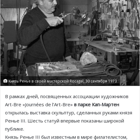
Князь Ренье в своей мастерской Rocagel, 30 сентября 1973
В рамках дней, посвященных ассоциации художников
Art-Bre «Journées de l’Art-Bre»
в парке Кап-Мартен
открылась выставка скульптур, сделанных руками князя
Ренье III. Шесть статуй впервые показаны широкой
публике.
Князь Ренье III был известным в мире филателистом,