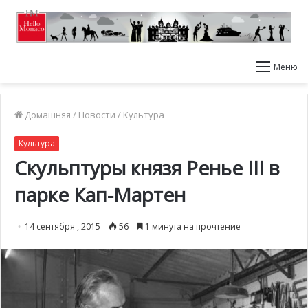
Меню
Домашняя
/
Новости
/
Культура
Культура
Скульптуры князя Ренье III в
парке Кап-Мартен
14 сентября , 2015
56
1 минута на прочтение