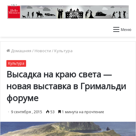
Меню
Домашняя
/
Новости
/
Культура
Культура
Высадка на краю света —
новая выставка в Гримальди
форуме
9 сентября , 2015
53
1 минута на прочтение