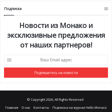
Подписка
Новости из Монако и
эксклюзивные предложения
от наших партнеров!
Ваш
Email
адрес
© Copyright 2026, All Rights Reserved
Главная
О нас
Контакты
Подписка на журнал Hello Monaco