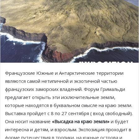
Французские Южные и Антарктические территории
являются самой нетипичной и экзотичной частью
французских заморских владений. Форум Гримальди
предлагает открыть эти исключительные земли,
которые находятся в буквальном смысле на краю земли.
Выставка пройдет с 8 по 27 сентября ( вход свободный).
Она носит название
«Высадка на краю земли»
и будет
интересна и детям, и взрослым. Экспозиция проходит в
форме путешествия в тропики, на южные острова и