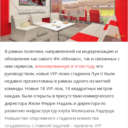
В рамках политики, направленной на модернизацию и
обновление как самого ФК «Монако», так и связанных с
ним сервисов,
анонсированную в этом году
его
руководством, новые VIP-ложи стадиона Луи II были
недавно презентованы в рамках одного из матчей
команды. Новые 18 VIP-лож, 16 квадратных метров
каждая, были открыты в присутствии коммерческого
директора Жюли Ферре-Надаль и директора по
развитию инфраструктур клуба Фелисьена Ладорда.
Новшество спортивного стадиона княжества
создавалось с главной задачей – привлечь VIP