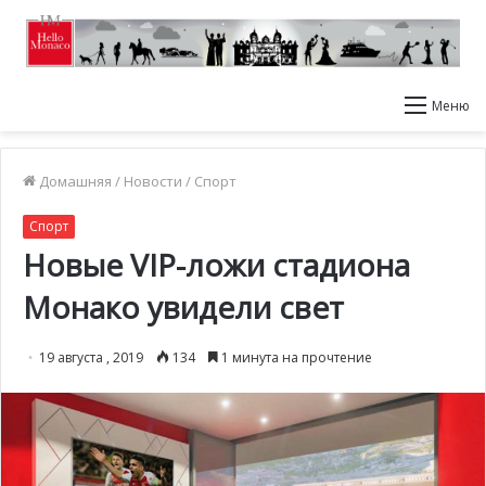
Меню
Домашняя
/
Новости
/
Спорт
Спорт
Новые VIP-ложи стадиона
Монако увидели свет
19 августа , 2019
134
1 минута на прочтение