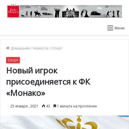
Меню
Домашняя
/
Новости
/
Спорт
Спорт
Новый игрок
присоединяется к ФК
«Монако»
25 января , 2021
43
1 минута на прочтение