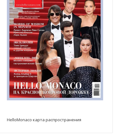
HelloMonaco карта распространения