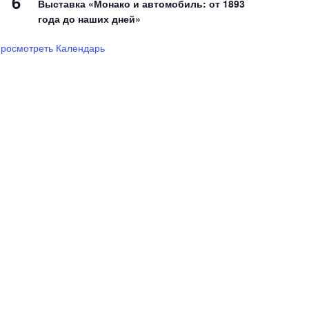
6
Выставка «Монако и автомобиль: от 1893
года до наших дней»
росмотреть Календарь