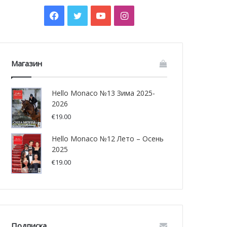
Facebook
Twitter
YouTube
Instagram
Магазин
Hello Monaco №13 Зима 2025-
2026
€
19.00
Hello Monaco №12 Лето – Осень
2025
€
19.00
Подписка