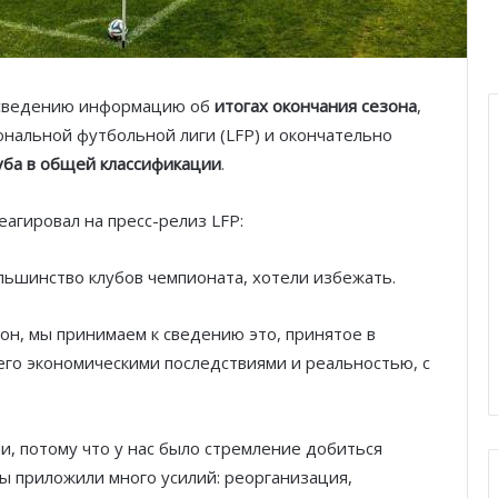
 сведению информацию об
итогах окончания сезона
,
альной футбольной лиги (LFP) и окончательно
уба в общей классификации
.
еагировал на пресс-релиз LFP:
ольшинство клубов чемпионата, хотели избежать.
н, мы принимаем к сведению это, принятое в
его экономическими последствиями и реальностью, с
, потому что у нас было стремление добиться
мы приложили много усилий: реорганизация,