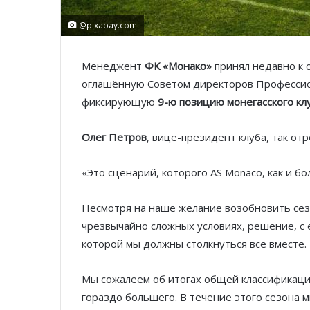
@pixabay.com
Менеджент
ФК «Монако»
принял недавно к
оглашённую Советом директоров Профессион
фиксирующую
9-ю позицию монегасского кл
Олег Петров
, вице-президент клуба, так отр
«Это сценарий, которого AS Monaco, как и б
Несмотря на наше желание возобновить сезо
чрезвычайно сложных условиях, решение, с 
которой мы должны столкнуться все вместе.
Мы сожалеем об итогах общей классификации
гораздо большего. В течение этого сезона 