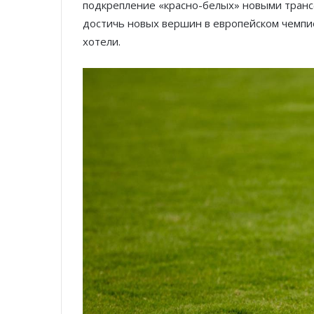
подкрепление «красно-белых» новыми тран
достичь новых вершин в европейском чемпион
хотели.