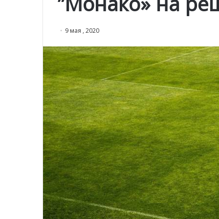
”Монако» на ре
9 мая , 2020