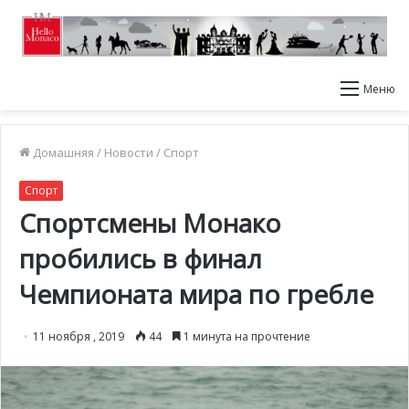
Меню
Домашняя
/
Новости
/
Спорт
Спорт
Спортсмены Монако
пробились в финал
Чемпионата мира по гребле
11 ноября , 2019
44
1 минута на прочтение