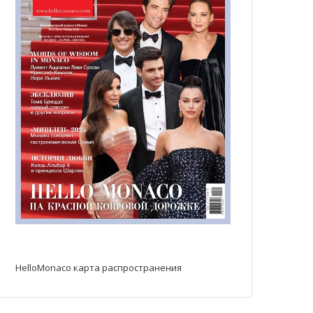
HelloMonaco карта распространения