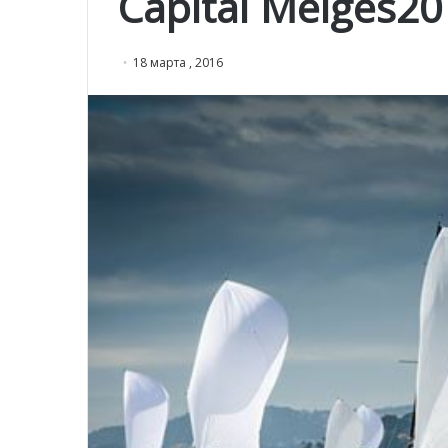
Capital Melges20
18 марта , 2016