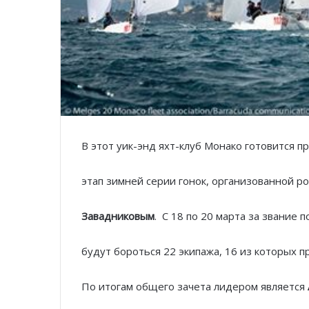
В этот уик-энд яхт-клуб Монако готовится п
этап зимней серии гонок, организованной 
Завадниковым
. C 18 по 20 марта за звание 
будут бороться 22 экипажа, 16 из которых п
По итогам общего зачета лидером является