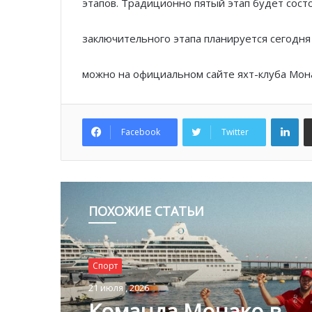
этапов. Традиционно пятый этап будет сост
заключительного этапа планируется сегодня 
можно на официальном сайте яхт-клуба Мон
Lin
Facebook
Twitter
ПОХОЖИЕ СТАТЬИ
Спорт
Спорт
20 июля , 2026
21 июля , 2026