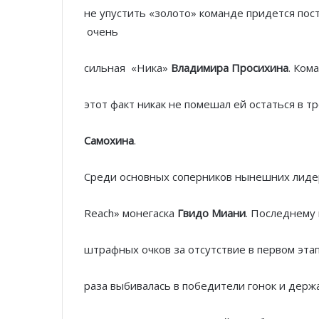
не упустить «золото» команде придется пос
очень
сильная «Ника»
Владимира Просихина
. Ком
этот факт никак не помешал ей остаться в 
Самохина
.
Среди основных соперников нынешних лидер
Reach» монегаска
Гвидо Миани
. Последнему 
штрафных очков за отсутствие в первом эта
раза выбивалась в победители гонок и держ