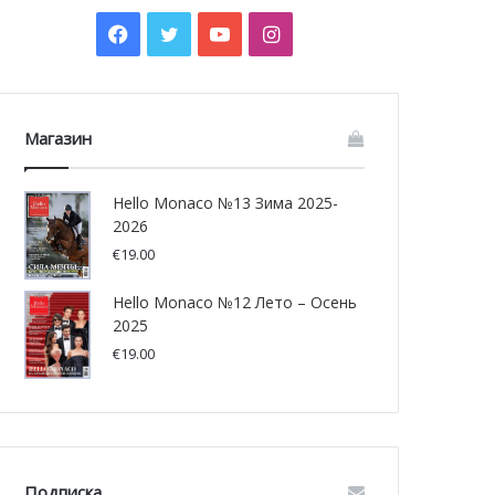
Facebook
Twitter
YouTube
Instagram
Магазин
Hello Monaco №13 Зима 2025-
2026
€
19.00
Hello Monaco №12 Лето – Осень
2025
€
19.00
Подписка