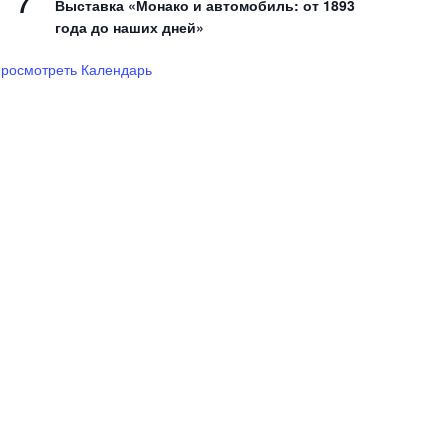
7
Выставка «Монако и автомобиль: от 1893
года до наших дней»
росмотреть Календарь