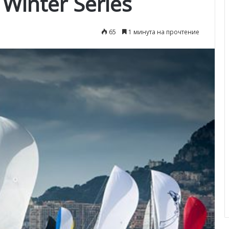
 Winter Series
65
1 минута на прочтение