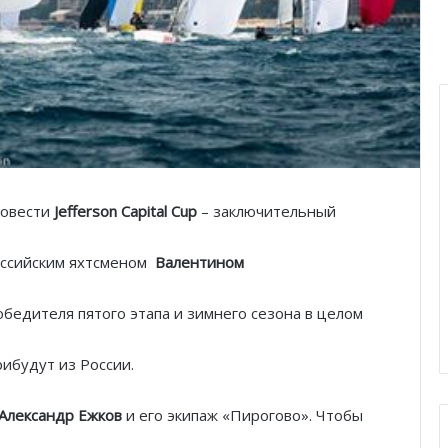
ровести
Jefferson Capital Cup
– заключительный
российским яхтсменом
Валентином
победителя пятого этапа и зимнего сезона в целом
рибудут из России.
Александр Ежков
и его экипаж «Пирогово». Чтобы