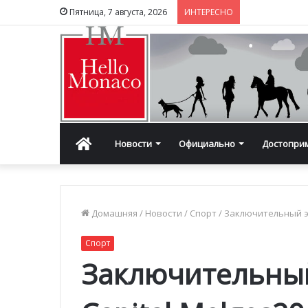
Пятница, 7 августа, 2026
ИНТЕРЕСНО
Главная
Новости
Официально
Достопри
Домашняя
/
Новости
/
Спорт
/
Заключительный эта
Спорт
Заключительный 