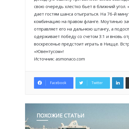
свою очередь хлестко бьет в ближний угол.
дает гостям шанса отыграться. На 76-й мин
комбинацию на правом фланге. Моутинью за
отправляет его на дальнюю штангу, а подо
одерживает победу со счетом 3:1 и вновь от
воскресенье предстоит играть в Ницце. Вст
«Ювентусом»!
Источник: asmonaco.com
Lin
Facebook
Twitter
ПОХОЖИЕ СТАТЬИ