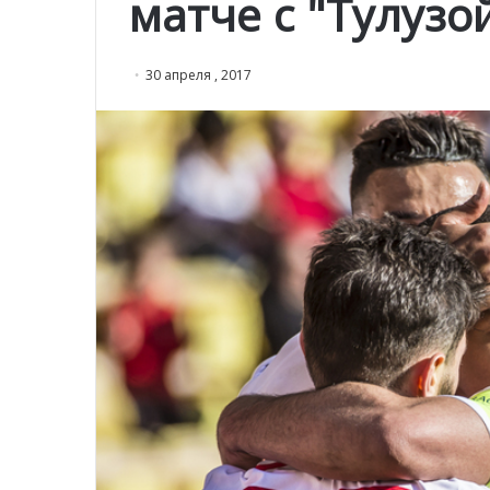
матче с "Тулузо
30 апреля , 2017