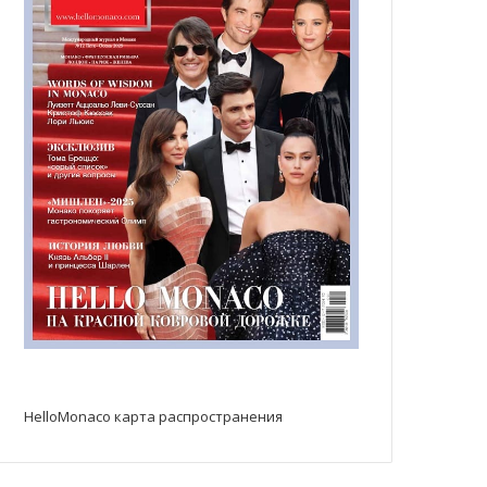
HelloMonaco карта распространения