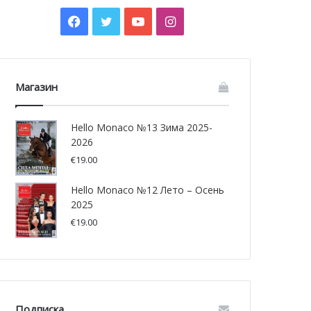
Facebook
Twitter
YouTube
Instagram
Магазин
Hello Monaco №13 Зима 2025-
2026
€
19.00
Hello Monaco №12 Лето – Осень
2025
€
19.00
Подписка