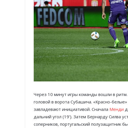
Через 10 минут игры команды вошли в ритм.
головой в ворота Субашича. «Красно-белые»
завладевают инициативой. Сначала
Менди
д
дальний угол (19’). Затем Бернарду Силва у
соперников, португальский полузащитник бь