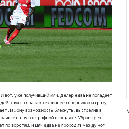
 И вот, уже получивший мяч, Делёр едва не попадает
 действуют гораздо техничнее соперников и сразу
ает Лафону возможность блеснуть, выстрелив в
страивает шоу в штрафной площадке. Убрав трех
ет по воротам, и мяч едва не проходит между ног