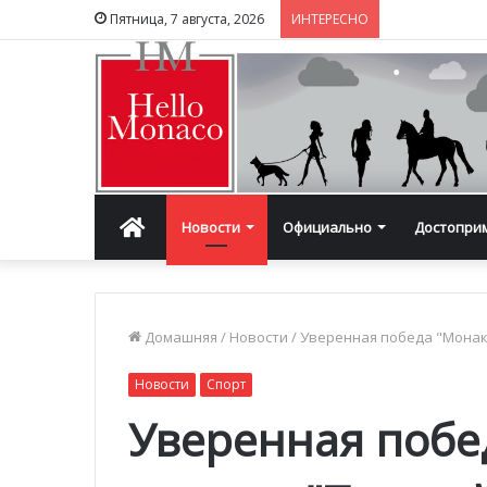
Пятница, 7 августа, 2026
ИНТЕРЕСНО
Главная
Новости
Официально
Достопри
Домашняя
/
Новости
/
Уверенная победа "Монако
Новости
Спорт
Уверенная побе