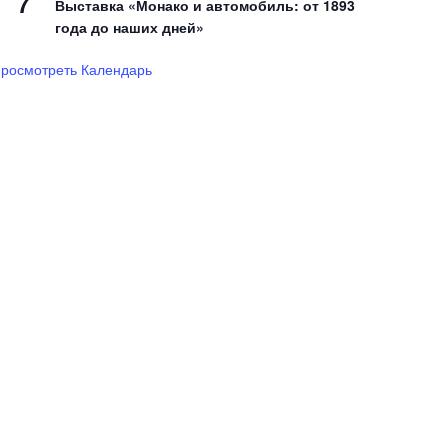
7
Выставка «Монако и автомобиль: от 1893
года до наших дней»
росмотреть Календарь