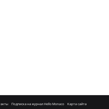
такты
Подписка на журнал Hello Monaco
Карта сайта