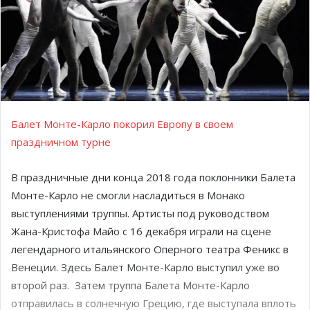
Балет Монте-Карло покорил Европу в своем
праздничном турне
В праздничные дни конца 2018 года поклонники Балета
Монте-Карло не смогли насладиться в Монако
выступлениями труппы. Артисты под руководством
Жана-Кристофа Майо с 16 декабря играли на сцене
легендарного итальянского Оперного театра Феникс в
Венеции. Здесь Балет Монте-Карло выступил уже во
второй раз.
Затем труппа Балета Монте-Карло
отправилась в солнечную Грецию, где выступала вплоть