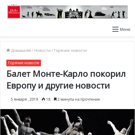
Меню
Домашняя
/
Новости
/
Горячие новости
Горячие новости
Балет Монте-Карло покорил
Европу и другие новости
5 января , 2019
18
2 минуты на прочтение