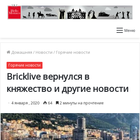
Меню
Домашняя
/
Новости
/
Горячие новости
Горячие новости
Bricklive вернулся в
княжество и другие новости
4 января , 2020
64
2 минуты на прочтение