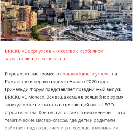
BRICKLIVE вернулся в княжество с изобилием
захватывающих экспонатов
В продолжение громкого
прошлогоднего успеха
, на
Рождество и первую неделю Нового 2020 года
Гримальди Форум представляет праздничный выпуск
BRICKLIVE Monaco. Вся ваша семья в волшебное время
каникул может испытать потрясающий опыт LEGO-
строительства. Концепция остаётся неизменной — это
тематические мастер-классы, где дети и родители
работают над созданием игр в хорошо знакомых им