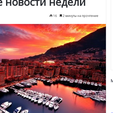
е новости недели
16
2 минуты на прочтение