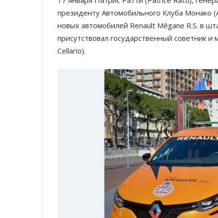
президенту Автомобильного Клуба Монако (A
новых автомобилей Renault Mégane R.S. в ш
присутствовал государственный советник и 
Cellario).