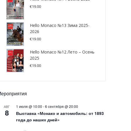
€
19.00
Hello Monaco №13 Зима 2025-
2026
€
19.00
Hello Monaco №12 Лето – Осень
2025
€
19.00
Мероприятия
1 июля @ 10:00
-
6 сентября @ 20:00
АВГ
8
Выставка «Монако и автомобиль: от 1893
года до наших дней»