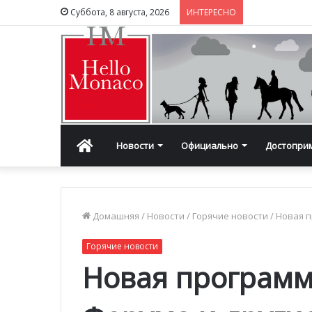
Суббота, 8 августа, 2026
ИНТЕРЕСНО
Главная
Новости
Официально
Достопри
Домашняя
/
Новости
/
Горячие новости
/
Новая п
Горячие новости
Новая програм