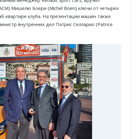
CM) Мишелю Боери (Michel Boeri) ключи от четырех
таб-квартире клуба. На презентации машин также
министр внутренних дел Патрис Селларио (Patrice