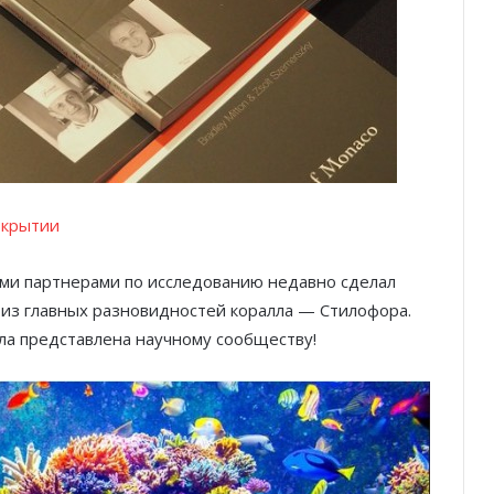
ткрытии
ими партнерами по исследованию недавно сделал
 из главных разновидностей коралла — Стилофора.
ла представлена научному сообществу!