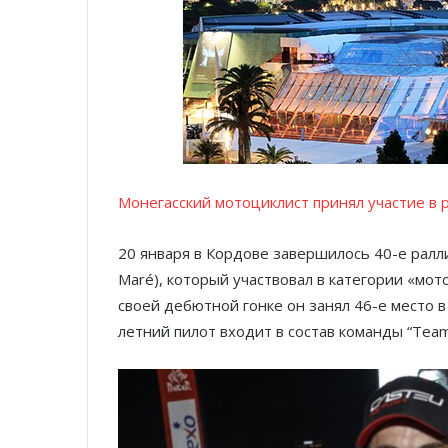
Монегасский мотоциклист принял участие в 
20 января в Кордове завершилось 40-е ралли
Maré), который участвовал в категории «мо
своей дебютной гонке он занял 46-е место в
летний пилот входит в состав команды “Team