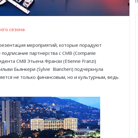
П
ого сезона
презентация мероприятий, которые порадуют
е подписание партнерства с CMB (Companie
дента CMB Этьена Франзи (Etienne Franzi)
ьви Бьянкери (Sylvie Biancheri) подчеркнула
яется не только финансовым, но и культурным, ведь