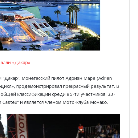
ралли «Дакар»
 “Дакар”. Монегасский пилот Адриэн Маре (Adrien
тоцикл», продемонстрировал прекрасный результат. В
 общей классификации среди 85-ти участников. 33-
 Casteu” и является членом Мото-клуба Монако.