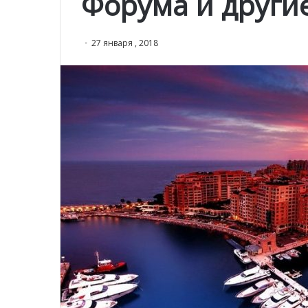
Форума и други
27 января , 2018