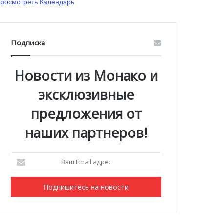
росмотреть Календарь
Подписка
Новости из Монако и
эксклюзивные
предложения от
наших партнеров!
Ваш
Email
адрес