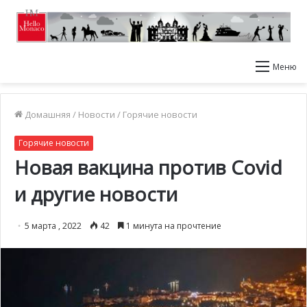
Меню
Домашняя
/
Новости
/
Горячие новости
Горячие новости
Новая вакцина против Covid
и другие новости
5 марта , 2022
42
1 минута на прочтение