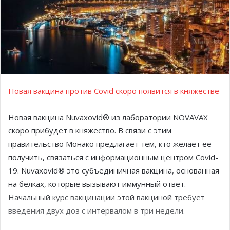
Новая вакцина против Covid скоро появится в княжестве
Новая вакцина Nuvaxovid® из лаборатории NOVAVAX
скоро прибудет в княжество. В связи с этим
правительство Монако предлагает тем, кто желает её
получить, связаться с информационным центром Covid-
19. Nuvaxovid® это субъединичная вакцина, основанная
на белках, которые вызывают иммунный ответ.
Начальный курс вакцинации этой вакциной требует
введения двух доз с интервалом в три недели.