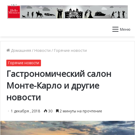
Меню
Домашняя
/
Новости
/
Горячие новости
Горячие новости
Гастрономический салон
Монте-Карло и другие
новости
1 декабря , 2018
30
2 минуты на прочтение