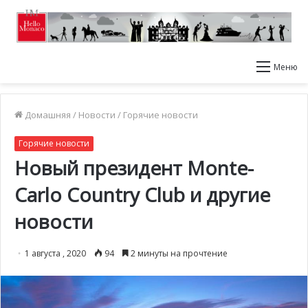
Меню
Домашняя
/
Новости
/
Горячие новости
Горячие новости
Новый президент Monte-
Carlo Country Club и другие
новости
1 августа , 2020
94
2 минуты на прочтение