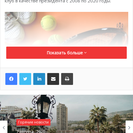
клуб в качестве президента с 2008 по 2020 годы.
Показать больше
LinkedIn
Поделиться по электронной почте
Распечатать
@pixabay.com
Правительство меняет курс с поддержки на
восстановление
Горячие новости
7 августа , 2026