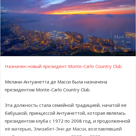
Назначен новый президент Monte-Carlo Country Club
Мелани-Антуанетта де Масси была назначена
президентом Monte-Carlo Country Club.
Эта должность стала семейной традицией, начатой её
бабушкой, принцессой Антуанеттой, которая являлась
президентом клуба с 1972 по 2008 год, и продолженной
её матерью, Элизабет-Энн де Масси, возглавлявшей