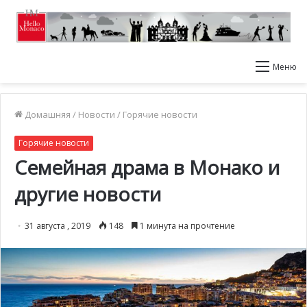
Меню
Домашняя
/
Новости
/
Горячие новости
Горячие новости
Семейная драма в Монако и
другие новости
31 августа , 2019
148
1 минута на прочтение