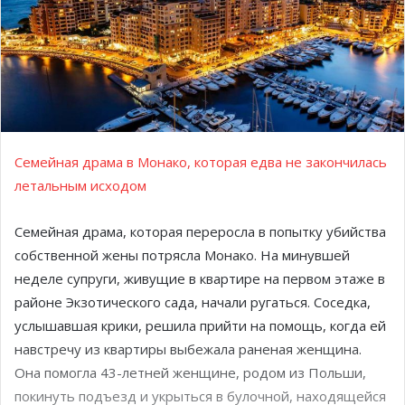
Семейная драма в Монако, которая едва не закончилась
летальным исходом
Семейная драма, которая переросла в попытку убийства
собственной жены потрясла Монако. На минувшей
неделе супруги, живущие в квартире на первом этаже в
районе Экзотического сада, начали ругаться. Соседка,
услышавшая крики, решила прийти на помощь, когда ей
навстречу из квартиры выбежала раненая женщина.
Она помогла 43-летней женщине, родом из Польши,
покинуть подъезд и укрыться в булочной, находящейся